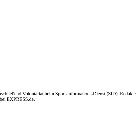
hließend Volontariat beim Sport-Informations-Dienst (SID). Redakteu
n bei EXPRESS.de.