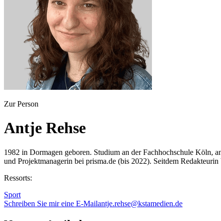
Zur Person
Antje Rehse
1982 in Dormagen geboren. Studium an der Fachhochschule Köln, ansc
und Projektmanagerin bei prisma.de (bis 2022). Seitdem Redakteuri
Ressorts:
Sport
Schreiben Sie mir eine E-Mail
antje.rehse@kstamedien.de