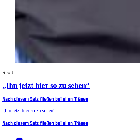
Sport
„Ihn jetzt hier so zu sehen“
Nach diesem Satz fließen bei allen Tränen
„Ihn jetzt hier so zu sehen“
Nach diesem Satz fließen bei allen Tränen