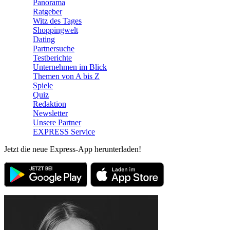
Panorama
Ratgeber
Witz des Tages
Shoppingwelt
Dating
Partnersuche
Testberichte
Unternehmen im Blick
Themen von A bis Z
Spiele
Quiz
Redaktion
Newsletter
Unsere Partner
EXPRESS Service
Jetzt die neue Express-App herunterladen!