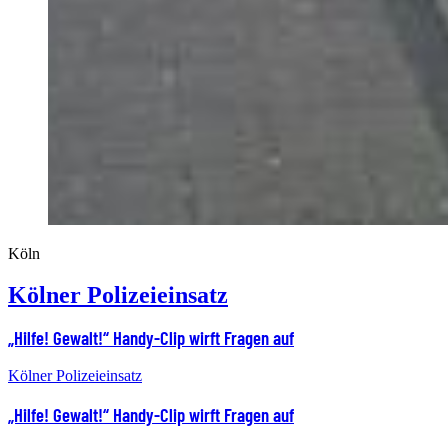
Köln
Kölner Polizeieinsatz
„Hilfe! Gewalt!“ Handy-Clip wirft Fragen auf
Kölner Polizeieinsatz
„Hilfe! Gewalt!“ Handy-Clip wirft Fragen auf