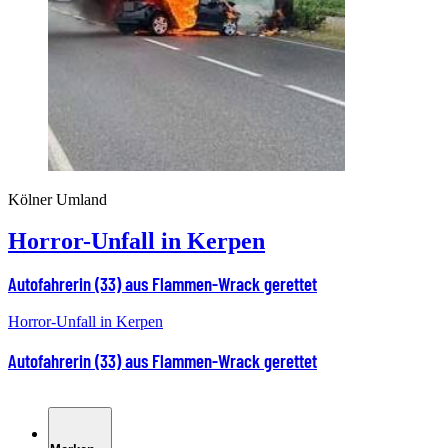
Kölner Umland
Horror-Unfall in Kerpen
Autofahrerin (33) aus Flammen-Wrack gerettet
Horror-Unfall in Kerpen
Autofahrerin (33) aus Flammen-Wrack gerettet