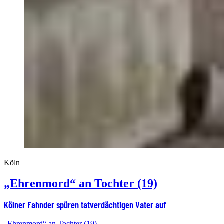
Köln
„Ehrenmord“ an Tochter (19)
Kölner Fahnder spüren tatverdächtigen Vater auf
„Ehrenmord“ an Tochter (19)