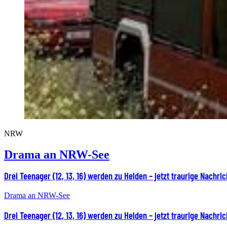
NRW
Drama an NRW-See
Drei Teenager (12, 13, 16) werden zu Helden – jetzt traurige Nachric
Drama an NRW-See
Drei Teenager (12, 13, 16) werden zu Helden – jetzt traurige Nachric