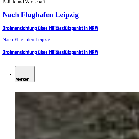
Politik und Wirtschaft
Nach Flughafen Leipzig
Drohnensichtung über Militärstützpunkt in NRW
Nach Flughafen Leipzig
Drohnensichtung über Militärstützpunkt in NRW
Merken