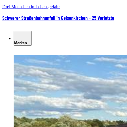
Drei Menschen in Lebensgefahr
Schwerer Straßenbahnunfall in Gelsenkirchen – 25 Verletzte
Merken