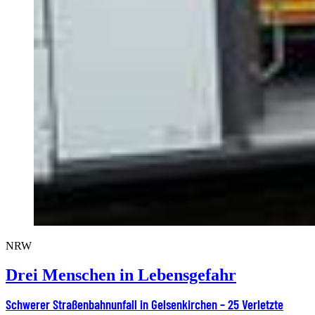
NRW
Drei Menschen in Lebensgefahr
Schwerer Straßenbahnunfall in Gelsenkirchen – 25 Verletzte