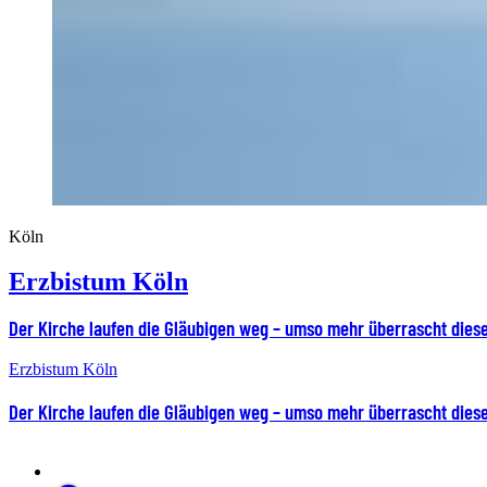
Köln
Erzbistum Köln
Der Kirche laufen die Gläubigen weg – umso mehr überrascht dies
Erzbistum Köln
Der Kirche laufen die Gläubigen weg – umso mehr überrascht dies