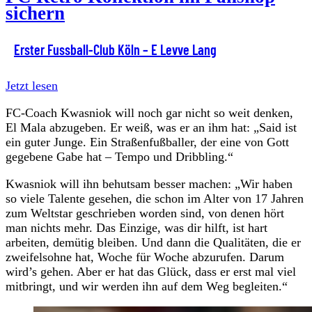
sichern
Erster Fussball-Club Köln – E Levve Lang
Jetzt lesen
FC-Coach Kwasniok will noch gar nicht so weit denken,
El Mala abzugeben. Er weiß, was er an ihm hat: „Said ist
ein guter Junge. Ein Straßenfußballer, der eine von Gott
gegebene Gabe hat – Tempo und Dribbling.“
Kwasniok will ihn behutsam besser machen: „Wir haben
so viele Talente gesehen, die schon im Alter von 17 Jahren
zum Weltstar geschrieben worden sind, von denen hört
man nichts mehr. Das Einzige, was dir hilft, ist hart
arbeiten, demütig bleiben. Und dann die Qualitäten, die er
zweifelsohne hat, Woche für Woche abzurufen. Darum
wird’s gehen. Aber er hat das Glück, dass er erst mal viel
mitbringt, und wir werden ihn auf dem Weg begleiten.“