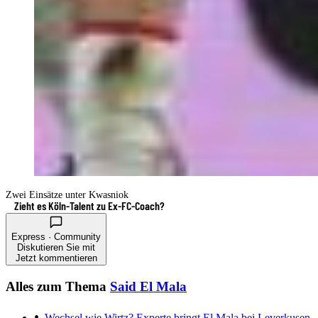
Zwei Einsätze unter Kwasniok
Zieht es Köln-Talent zu Ex-FC-Coach?
Express · Community
Diskutieren Sie mit
Jetzt kommentieren
Alles zum Thema
Said El Mala
Wechsel wie Wirtz?
Experte bringt El Mala bei Leverkusen