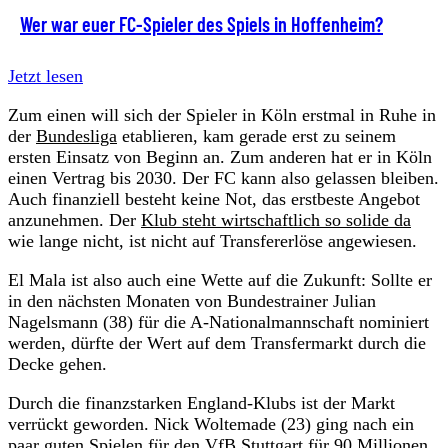
Wer war euer FC-Spieler des Spiels in Hoffenheim?
Jetzt lesen
Zum einen will sich der Spieler in Köln erstmal in Ruhe in
der
Bundesliga
etablieren, kam gerade erst zu seinem
ersten Einsatz von Beginn an. Zum anderen hat er in Köln
einen Vertrag bis 2030. Der FC kann also gelassen bleiben.
Auch finanziell besteht keine Not, das erstbeste Angebot
anzunehmen. Der
Klub steht wirtschaftlich so solide da
wie lange nicht, ist nicht auf Transfererlöse angewiesen.
El Mala ist also auch eine Wette auf die Zukunft: Sollte er
in den nächsten Monaten von Bundestrainer Julian
Nagelsmann (38) für die A-Nationalmannschaft nominiert
werden, dürfte der Wert auf dem Transfermarkt durch die
Decke gehen.
Durch die finanzstarken England-Klubs ist der Markt
verrückt geworden. Nick Woltemade (23) ging nach ein
paar guten Spielen für den VfB Stuttgart für 90 Millionen