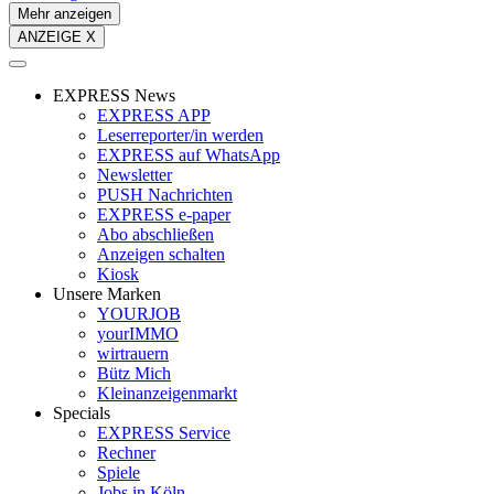
Mehr anzeigen
ANZEIGE X
EXPRESS News
EXPRESS APP
Leserreporter/in werden
EXPRESS auf WhatsApp
Newsletter
PUSH Nachrichten
EXPRESS e-paper
Abo abschließen
Anzeigen schalten
Kiosk
Unsere Marken
YOURJOB
yourIMMO
wirtrauern
Bütz Mich
Kleinanzeigenmarkt
Specials
EXPRESS Service
Rechner
Spiele
Jobs in Köln