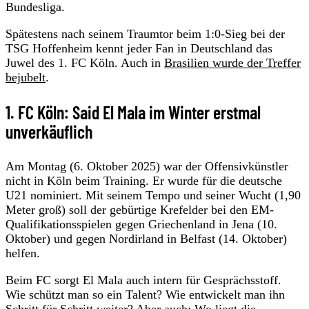
Bundesliga.
Spätestens nach seinem Traumtor beim 1:0-Sieg bei der
TSG Hoffenheim kennt jeder Fan in Deutschland das
Juwel des 1. FC Köln. Auch in
Brasilien wurde der Treffer
bejubelt
.
1. FC Köln: Said El Mala im Winter erstmal
unverkäuflich
Am Montag (6. Oktober 2025) war der Offensivkünstler
nicht in Köln beim Training. Er wurde für die deutsche
U21 nominiert. Mit seinem Tempo und seiner Wucht (1,90
Meter groß) soll der gebürtige Krefelder bei den EM-
Qualifikationsspielen gegen Griechenland in Jena (10.
Oktober) und gegen Nordirland in Belfast (14. Oktober)
helfen.
Beim FC sorgt El Mala auch intern für Gesprächsstoff.
Wie schützt man so ein Talent? Wie entwickelt man ihn
Schritt für Schritt weiter? Aber auch: Wo liegt die