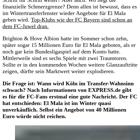
finanzielle Schmerzgrenze? Denn allen ist bewusst, dass es
im Wintertransferfenster wieder Angebote für El Mala
geben wird.
Top-Klubs wie der FC Bayern sind schon an
dem FC-Juwel dran.
Brighton & Hove Albion hatte im Sommer schon zehn,
später sogar 15 Millionen Euro für El Mala geboten, als er
noch gar kein Bundesligaspiel auf dem Konto hatte.
Mittlerweile sind es sechs Spiele mit zwei Traumtoren.
Sollte er in den kommenden Wochen weitere Glanzauftritte
zeigen, dürfte sein Marktwert weiter explodieren.
Die Frage ist: Wann wird Köln im Transfer-Wahnsinn
schwach? Nach Informationen von EXPRESS.de gibt
es für die FC-Fans erstmal eine gute Nachricht. Der FC
hat entschieden: El Mala ist im Winter quasi
unverkäuflich. Selbst ein Angebot von 40 Millionen
Euro würde nicht reichen.