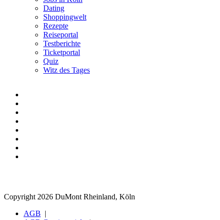
Dating
Shoppingwelt
Rezepte
Reiseportal
Testberichte
Ticketportal
Quiz
Witz des Tages
Copyright 2026 DuMont Rheinland, Köln
AGB