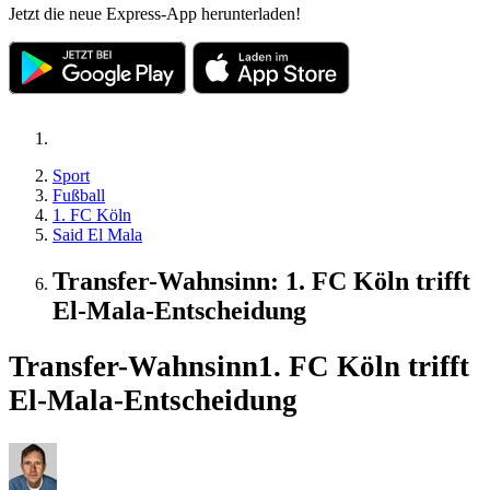
Jetzt die neue Express-App herunterladen!
Sport
Fußball
1. FC Köln
Said El Mala
Transfer-Wahnsinn: 1. FC Köln trifft
El-Mala-Entscheidung
Transfer-Wahnsinn
1. FC Köln trifft
El-Mala-Entscheidung