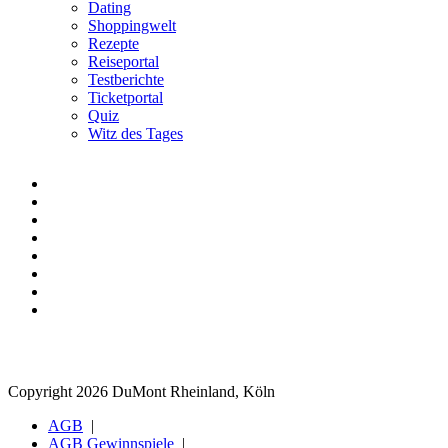
Dating
Shoppingwelt
Rezepte
Reiseportal
Testberichte
Ticketportal
Quiz
Witz des Tages
Copyright 2026 DuMont Rheinland, Köln
AGB
AGB Gewinnspiele