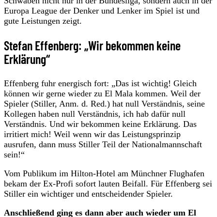
Schwaben nicht nur in der Bundesliga, sondern auch in der
Europa League der Denker und Lenker im Spiel ist und
gute Leistungen zeigt.
Stefan Effenberg: „Wir bekommen keine
Erklärung“
Effenberg fuhr energisch fort: „Das ist wichtig! Gleich
können wir gerne wieder zu El Mala kommen. Weil der
Spieler (Stiller, Anm. d. Red.) hat null Verständnis, seine
Kollegen haben null Verständnis, ich hab dafür null
Verständnis. Und wir bekommen keine Erklärung. Das
irritiert mich! Weil wenn wir das Leistungsprinzip
ausrufen, dann muss Stiller Teil der Nationalmannschaft
sein!“
Vom Publikum im Hilton-Hotel am Münchner Flughafen
bekam der Ex-Profi sofort lauten Beifall. Für Effenberg sei
Stiller ein wichtiger und entscheidender Spieler.
Anschließend ging es dann aber auch wieder um El