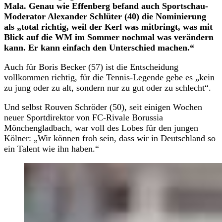
Mala. Genau wie Effenberg befand auch Sportschau-
Moderator Alexander Schlüter (40) die Nominierung
als „total richtig, weil der Kerl was mitbringt, was mit
Blick auf die WM im Sommer nochmal was verändern
kann. Er kann einfach den Unterschied machen.“
Auch für Boris Becker (57) ist die Entscheidung
vollkommen richtig, für die Tennis-Legende gebe es „kein
zu jung oder zu alt, sondern nur zu gut oder zu schlecht“.
Und selbst Rouven Schröder (50), seit einigen Wochen
neuer Sportdirektor von FC-Rivale Borussia
Mönchengladbach, war voll des Lobes für den jungen
Kölner: „Wir können froh sein, dass wir in Deutschland so
ein Talent wie ihn haben.“