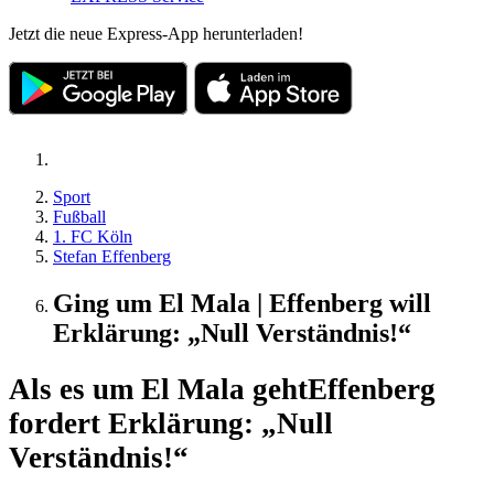
Jetzt die neue Express-App herunterladen!
Sport
Fußball
1. FC Köln
Stefan Effenberg
Ging um El Mala | Effenberg will
Erklärung: „Null Verständnis!“
Als es um El Mala geht
Effenberg
fordert Erklärung: „Null
Verständnis!“