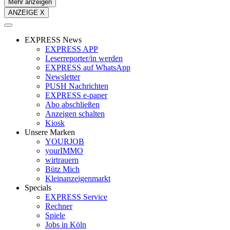
Mehr anzeigen
ANZEIGE X
EXPRESS News
EXPRESS APP
Leserreporter/in werden
EXPRESS auf WhatsApp
Newsletter
PUSH Nachrichten
EXPRESS e-paper
Abo abschließen
Anzeigen schalten
Kiosk
Unsere Marken
YOURJOB
yourIMMO
wirtrauern
Bütz Mich
Kleinanzeigenmarkt
Specials
EXPRESS Service
Rechner
Spiele
Jobs in Köln