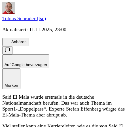
Tobias Schrader (tsc)
Aktualisiert:
11.11.2025, 23:00
Anhören
Auf Google bevorzugen
Merken
Said El Mala wurde erstmals in die deutsche
Nationalmannchaft berufen. Das war auch Thema im
Sport1-„Doppelpass“. Experte Stefan Effenberg würgte das
El-Mala-Thema aber abrupt ab.
Viel steiler kann eine Karriereleiter, wie es die von
Said El