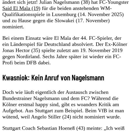
ändert sich jetzt! Julian Nagelsmann (38) hat FC-Youngster
Said El Mala (19)
für die beiden anstehenden WM-
Qualifikationsspiele in Luxemburg (14. November 2025)
und zu Hause gegen die Slowakei (17. November)
nominiert.
Bei einem Einsatz wäre El Mala der 44. FC-Spieler, der
ein Länderspiel für Deutschland absolviert. Der Ex-Kölner
Jonas Hector (35) spielte zuletzt am 19. November 2019
gegen Nordirland. Sechs Jahre später ist wieder ein FC-
Profi beim DFB dabei.
Kwasniok: Kein Anruf von Nagelsmann
Doch wie läuft eigentlich der Austausch zwischen
Bundestrainer Nagelsmann und dem FC? Während die
Kölner erstmal happy sind, gibt es woanders Kritik am
Aufgebot. Aus Stuttgart zum Beispiel. Beim VfB ist man
wütend, weil Angelo Stiller (24) nicht nominiert wurde.
Stuttgart Coach Sebastian Hoeneß (43) meinte: „Ich weiß