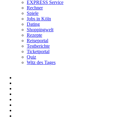
EXPRESS Service
Rechner
Spiele
Jobs in Köln
Dating
Shoppingwelt
Rezepte
Reiseportal
Testberichte
Ticketportal
Quiz
Witz des Tages