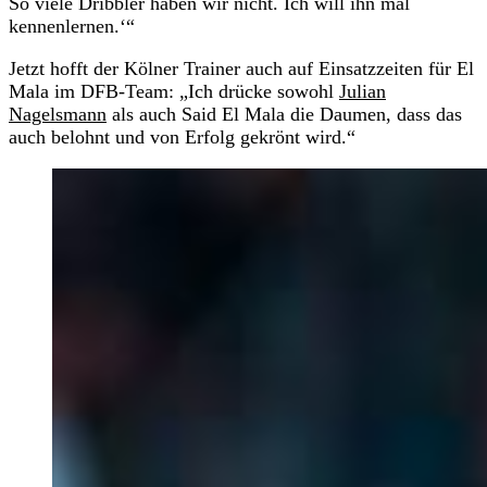
So viele Dribbler haben wir nicht. Ich will ihn mal
kennenlernen.‘“
Jetzt hofft der Kölner Trainer auch auf Einsatzzeiten für El
Mala im DFB-Team: „Ich drücke sowohl
Julian
Nagelsmann
als auch Said El Mala die Daumen, dass das
auch belohnt und von Erfolg gekrönt wird.“