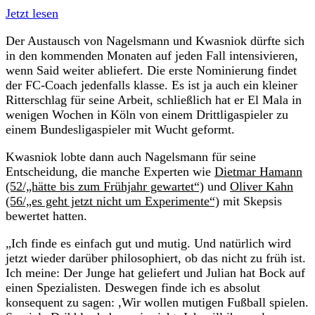
Jetzt lesen
Der Austausch von Nagelsmann und Kwasniok dürfte sich
in den kommenden Monaten auf jeden Fall intensivieren,
wenn Said weiter abliefert. Die erste Nominierung findet
der FC-Coach jedenfalls klasse. Es ist ja auch ein kleiner
Ritterschlag für seine Arbeit, schließlich hat er El Mala in
wenigen Wochen in Köln von einem Drittligaspieler zu
einem Bundesligaspieler mit Wucht geformt.
Kwasniok lobte dann auch Nagelsmann für seine
Entscheidung, die manche Experten wie
Dietmar Hamann
(52/„hätte bis zum Frühjahr gewartet“)
und
Oliver Kahn
(56/„es geht jetzt nicht um Experimente“)
mit Skepsis
bewertet hatten.
„Ich finde es einfach gut und mutig. Und natürlich wird
jetzt wieder darüber philosophiert, ob das nicht zu früh ist.
Ich meine: Der Junge hat geliefert und Julian hat Bock auf
einen Spezialisten. Deswegen finde ich es absolut
konsequent zu sagen: ,Wir wollen mutigen Fußball spielen.