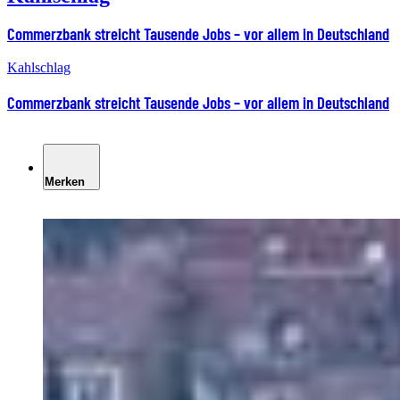
Commerzbank streicht Tausende Jobs – vor allem in Deutschland
Kahlschlag
Commerzbank streicht Tausende Jobs – vor allem in Deutschland
Merken