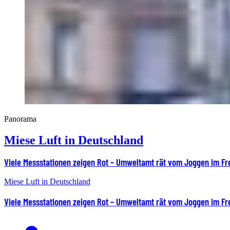
Panorama
Miese Luft in Deutschland
Viele Messstationen zeigen Rot – Umweltamt rät vom Joggen im Fr
Miese Luft in Deutschland
Viele Messstationen zeigen Rot – Umweltamt rät vom Joggen im Fr