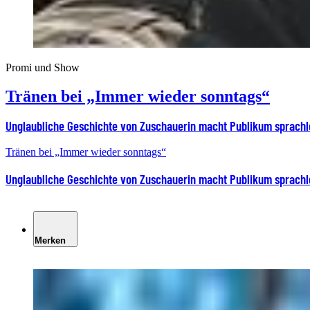
Promi und Show
Tränen bei „Immer wieder sonntags“
Unglaubliche Geschichte von Zuschauerin macht Publikum sprachl
Tränen bei „Immer wieder sonntags“
Unglaubliche Geschichte von Zuschauerin macht Publikum sprachl
Merken