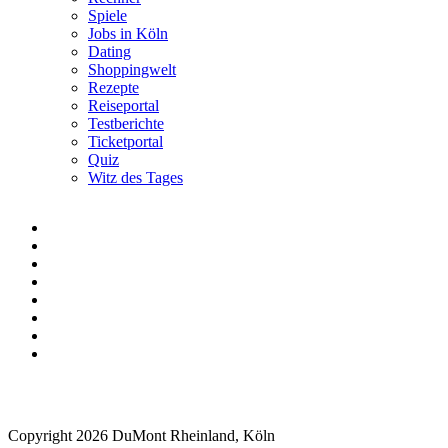
Spiele
Jobs in Köln
Dating
Shoppingwelt
Rezepte
Reiseportal
Testberichte
Ticketportal
Quiz
Witz des Tages
Copyright 2026 DuMont Rheinland, Köln