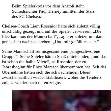
Beim Spielerkreis vor dem Anstoß steht
Schiedsrichter Paul Tierney inmitten der Stars
des FC Chelsea.
Chelsea-Coach Liam Rosenior hatte sich zuletzt völlig
unschuldig gezeigt und auf die Spieler verwiesen: „Die
Idee kam aus der Mannschaft“, sagte er zuletzt, um dann
genüsslich nachzuschieben: „Und mir gefällt es sehr.“
Seine Mannschaft sei insgesamt eine „eingeschworene
Gruppe“. Seine Spieler hätten Spaß miteinander, „und das
ist schon die halbe Miete“, so Rosenior, der zu
Jahresbeginn für Enzo Maresca übernommen hat. Seit der
Übernahme hatten sich die schwächelnden Blues
zwischenzeitlich wieder stabilisiert, wobei die Tendenz
zuletzt wieder nach unten zeigte.