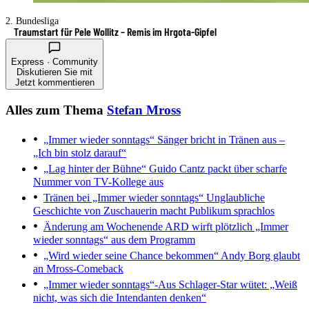
2. Bundesliga
Traumstart für Pele Wollitz – Remis im Hrgota-Gipfel
Express · Community
Diskutieren Sie mit
Jetzt kommentieren
Alles zum Thema
Stefan Mross
„Immer wieder sonntags“
Sänger bricht in Tränen aus –
„Ich bin stolz darauf“
„Lag hinter der Bühne“
Guido Cantz packt über scharfe
Nummer von TV-Kollege aus
Tränen bei „Immer wieder sonntags“
Unglaubliche
Geschichte von Zuschauerin macht Publikum sprachlos
Änderung am Wochenende
ARD wirft plötzlich „Immer
wieder sonntags“ aus dem Programm
„Wird wieder seine Chance bekommen“
Andy Borg glaubt
an Mross-Comeback
„Immer wieder sonntags“-Aus
Schlager-Star wütet: „Weiß
nicht, was sich die Intendanten denken“