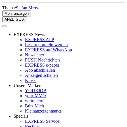
Thema:
Stefan Mross
Mehr anzeigen
ANZEIGE X
EXPRESS News
EXPRESS APP
Leserreporter/in werden
EXPRESS auf WhatsApp
Newsletter
PUSH Nachrichten
EXPRESS e-paper
Abo abschließen
Anzeigen schalten
Kiosk
Unsere Marken
YOURJOB
yourIMMO
wirtrauern
Bütz Mich
Kleinanzeigenmarkt
Specials
EXPRESS Service
Rechner