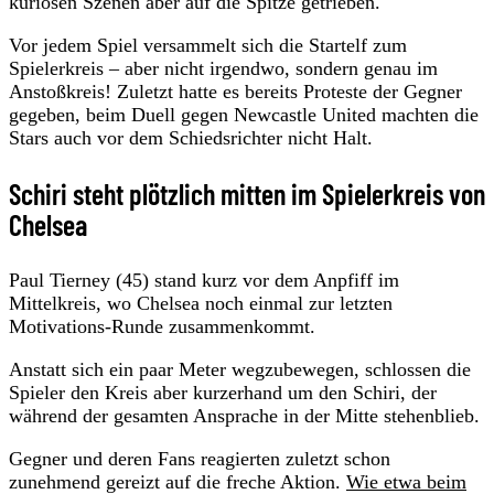
kuriosen Szenen aber auf die Spitze getrieben.
Vor jedem Spiel versammelt sich die Startelf zum
Spielerkreis – aber nicht irgendwo, sondern genau im
Anstoßkreis! Zuletzt hatte es bereits Proteste der Gegner
gegeben, beim Duell gegen Newcastle United machten die
Stars auch vor dem Schiedsrichter nicht Halt.
Schiri steht plötzlich mitten im Spielerkreis von
Chelsea
Paul Tierney (45) stand kurz vor dem Anpfiff im
Mittelkreis, wo Chelsea noch einmal zur letzten
Motivations-Runde zusammenkommt.
Anstatt sich ein paar Meter wegzubewegen, schlossen die
Spieler den Kreis aber kurzerhand um den Schiri, der
während der gesamten Ansprache in der Mitte stehenblieb.
Gegner und deren Fans reagierten zuletzt schon
zunehmend gereizt auf die freche Aktion.
Wie etwa beim