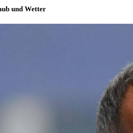
laub und Wetter