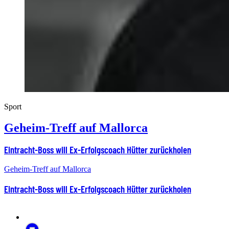
Sport
Geheim-Treff auf Mallorca
Eintracht-Boss will Ex-Erfolgscoach Hütter zurückholen
Geheim-Treff auf Mallorca
Eintracht-Boss will Ex-Erfolgscoach Hütter zurückholen