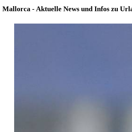
Mallorca - Aktuelle News und Infos zu Ur