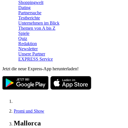
Shoppingwelt
Dating
Partnersuche
Testberichte
Unternehmen im Blick
Themen von A bis Z
Spiele
Quiz
Redaktion
Newsletter
Unsere Partner
EXPRESS Service
Jetzt die neue Express-App herunterladen!
Promi und Show
Mallorca