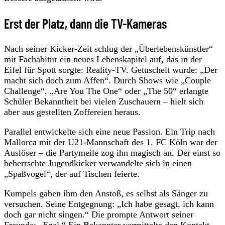
Erst der Platz, dann die TV-Kameras
Nach seiner Kicker-Zeit schlug der „Überlebenskünstler“
mit Fachabitur ein neues Lebenskapitel auf, das in der
Eifel für Spott sorgte: Reality-TV. Getuschelt wurde: „Der
macht sich doch zum Affen“. Durch Shows wie „Couple
Challenge“, „Are You The One“ oder „The 50“ erlangte
Schüler Bekanntheit bei vielen Zuschauern – hielt sich
aber aus gestellten Zoffereien heraus.
Parallel entwickelte sich eine neue Passion. Ein Trip nach
Mallorca mit der U21-Mannschaft des 1. FC Köln war der
Auslöser – die Partymeile zog ihn magisch an. Der einst so
beherrschte Jugendkicker verwandelte sich in einen
„Spaßvogel“, der auf Tischen feierte.
Kumpels gaben ihm den Anstoß, es selbst als Sänger zu
versuchen. Seine Entgegnung: „Ich habe gesagt, ich kann
doch gar nicht singen.“ Die prompte Antwort seiner
Freunde: „Egal.“ Ein Bekannter vermittelte den Kontakt