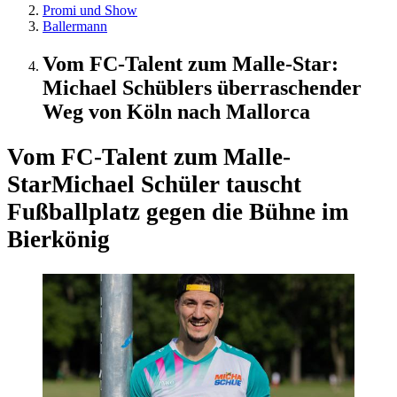
Promi und Show
Ballermann
Vom FC-Talent zum Malle-Star:
Michael Schüblers überraschender
Weg von Köln nach Mallorca
Vom FC-Talent zum Malle-
Star
Michael Schüler tauscht
Fußballplatz gegen die Bühne im
Bierkönig