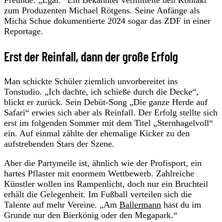
zum Produzenten Michael Rötgens. Seine Anfänge als
Micha Schue dokumentierte 2024 sogar das ZDF in einer
Reportage.
Erst der Reinfall, dann der große Erfolg
Man schickte Schüler ziemlich unvorbereitet ins
Tonstudio. „Ich dachte, ich schieße durch die Decke“,
blickt er zurück. Sein Debüt-Song „Die ganze Herde auf
Safari“ erwies sich aber als Reinfall. Der Erfolg stellte sich
erst im folgenden Sommer mit dem Titel „Sternhagelvoll“
ein. Auf einmal zählte der ehemalige Kicker zu den
aufstrebenden Stars der Szene.
Aber die Partymeile ist, ähnlich wie der Profisport, ein
hartes Pflaster mit enormem Wettbewerb. Zahlreiche
Künstler wollen ins Rampenlicht, doch nur ein Bruchteil
erhält die Gelegenheit. Im Fußball verteilen sich die
Talente auf mehr Vereine. „Am
Ballermann
hast du im
Grunde nur den Bierkönig oder den Megapark.“