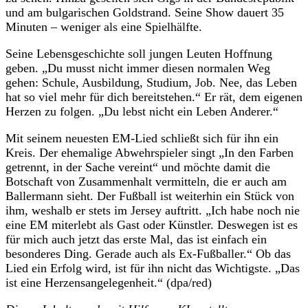
und am bulgarischen Goldstrand. Seine Show dauert 35
Minuten – weniger als eine Spielhälfte.
Seine Lebensgeschichte soll jungen Leuten Hoffnung
geben. „Du musst nicht immer diesen normalen Weg
gehen: Schule, Ausbildung, Studium, Job. Nee, das Leben
hat so viel mehr für dich bereitstehen.“ Er rät, dem eigenen
Herzen zu folgen. „Du lebst nicht ein Leben Anderer.“
Mit seinem neuesten EM-Lied schließt sich für ihn ein
Kreis. Der ehemalige Abwehrspieler singt „In den Farben
getrennt, in der Sache vereint“ und möchte damit die
Botschaft von Zusammenhalt vermitteln, die er auch am
Ballermann sieht. Der Fußball ist weiterhin ein Stück von
ihm, weshalb er stets im Jersey auftritt. „Ich habe noch nie
eine EM miterlebt als Gast oder Künstler. Deswegen ist es
für mich auch jetzt das erste Mal, das ist einfach ein
besonderes Ding. Gerade auch als Ex-Fußballer.“ Ob das
Lied ein Erfolg wird, ist für ihn nicht das Wichtigste. „Das
ist eine Herzensangelegenheit.“ (dpa/red)