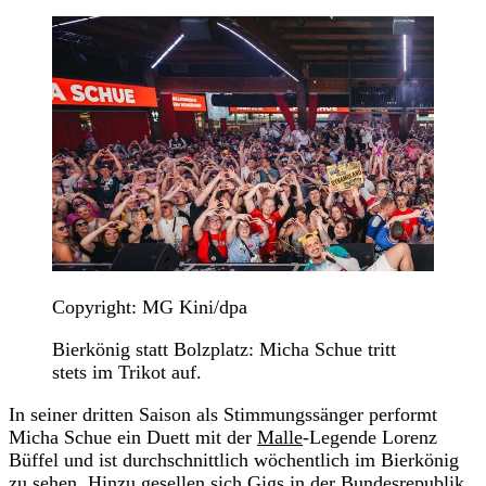
Copyright: MG Kini/dpa
Bierkönig statt Bolzplatz: Micha Schue tritt
stets im Trikot auf.
In seiner dritten Saison als Stimmungssänger performt
Micha Schue ein Duett mit der
Malle
-Legende Lorenz
Büffel und ist durchschnittlich wöchentlich im Bierkönig
zu sehen. Hinzu gesellen sich Gigs in der Bundesrepublik