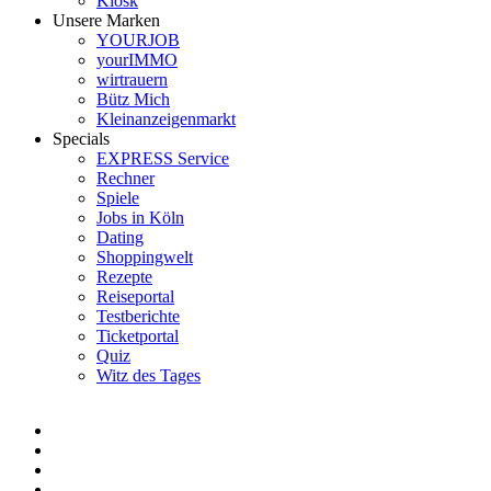
Kiosk
Unsere Marken
YOURJOB
yourIMMO
wirtrauern
Bütz Mich
Kleinanzeigenmarkt
Specials
EXPRESS Service
Rechner
Spiele
Jobs in Köln
Dating
Shoppingwelt
Rezepte
Reiseportal
Testberichte
Ticketportal
Quiz
Witz des Tages