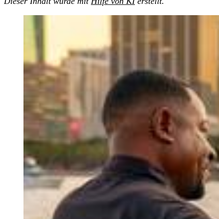
Dieser Inhalt wurde mit
Hilfe von KI
erstellt.