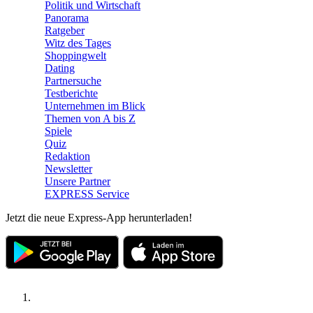
Politik und Wirtschaft
Panorama
Ratgeber
Witz des Tages
Shoppingwelt
Dating
Partnersuche
Testberichte
Unternehmen im Blick
Themen von A bis Z
Spiele
Quiz
Redaktion
Newsletter
Unsere Partner
EXPRESS Service
Jetzt die neue Express-App herunterladen!