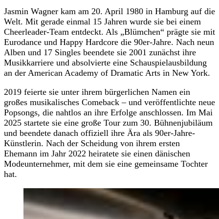
Jasmin Wagner kam am 20. April 1980 in Hamburg auf die
Welt. Mit gerade einmal 15 Jahren wurde sie bei einem
Cheerleader-Team entdeckt. Als „Blümchen“ prägte sie mit
Eurodance und Happy Hardcore die 90er-Jahre. Nach neun
Alben und 17 Singles beendete sie 2001 zunächst ihre
Musikkarriere und absolvierte eine Schauspielausbildung
an der American Academy of Dramatic Arts in New York.
2019 feierte sie unter ihrem bürgerlichen Namen ein
großes musikalisches Comeback – und veröffentlichte neue
Popsongs, die nahtlos an ihre Erfolge anschlossen. Im Mai
2025 startete sie eine große Tour zum 30. Bühnenjubiläum
und beendete danach offiziell ihre Ära als 90er-Jahre-
Künstlerin. Nach der Scheidung von ihrem ersten
Ehemann im Jahr 2022 heiratete sie einen dänischen
Modeunternehmer, mit dem sie eine gemeinsame Tochter
hat.