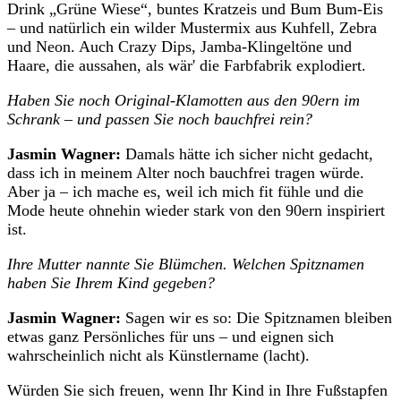
Drink „Grüne Wiese“, buntes Kratzeis und Bum Bum-Eis
– und natürlich ein wilder Mustermix aus Kuhfell, Zebra
und Neon. Auch Crazy Dips, Jamba-Klingeltöne und
Haare, die aussahen, als wär' die Farbfabrik explodiert.
Haben Sie noch Original-Klamotten aus den 90ern im
Schrank – und passen Sie noch bauchfrei rein?
Jasmin Wagner:
Damals hätte ich sicher nicht gedacht,
dass ich in meinem Alter noch bauchfrei tragen würde.
Aber ja – ich mache es, weil ich mich fit fühle und die
Mode heute ohnehin wieder stark von den 90ern inspiriert
ist.
Ihre Mutter nannte Sie Blümchen. Welchen Spitznamen
haben Sie Ihrem Kind gegeben?
Jasmin Wagner:
Sagen wir es so: Die Spitznamen bleiben
etwas ganz Persönliches für uns – und eignen sich
wahrscheinlich nicht als Künstlername (lacht).
Würden Sie sich freuen, wenn Ihr Kind in Ihre Fußstapfen