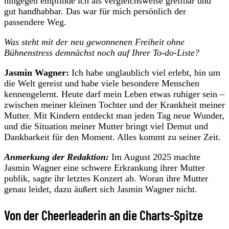
hingegen empfinde ich als vergleichsweise greifbar und
gut handhabbar. Das war für mich persönlich der
passendere Weg.
Was steht mit der neu gewonnenen Freiheit ohne
Bühnenstress demnächst noch auf Ihrer To-do-Liste?
Jasmin Wagner:
Ich habe unglaublich viel erlebt, bin um
die Welt gereist und habe viele besondere Menschen
kennengelernt. Heute darf mein Leben etwas ruhiger sein –
zwischen meiner kleinen Tochter und der Krankheit meiner
Mutter. Mit Kindern entdeckt man jeden Tag neue Wunder,
und die Situation meiner Mutter bringt viel Demut und
Dankbarkeit für den Moment. Alles kommt zu seiner Zeit.
Anmerkung der Redaktion:
Im August 2025 machte
Jasmin Wagner eine schwere Erkrankung ihrer Mutter
publik, sagte ihr letztes Konzert ab. Woran ihre Mutter
genau leidet, dazu äußert sich Jasmin Wagner nicht.
Von der Cheerleaderin an die Charts-Spitze