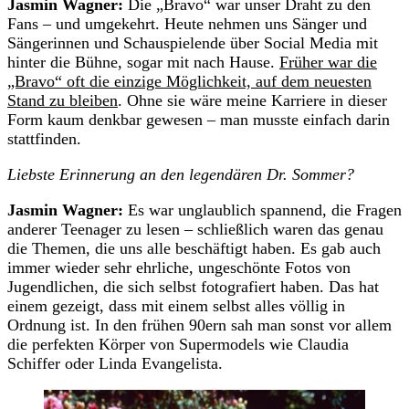
Jasmin Wagner:
Die „Bravo“ war unser Draht zu den
Fans – und umgekehrt. Heute nehmen uns Sänger und
Sängerinnen und Schauspielende über Social Media mit
hinter die Bühne, sogar mit nach Hause.
Früher war die
„Bravo“ oft die einzige Möglichkeit, auf dem neuesten
Stand zu bleiben
. Ohne sie wäre meine Karriere in dieser
Form kaum denkbar gewesen – man musste einfach darin
stattfinden.
Liebste Erinnerung an den legendären Dr. Sommer?
Jasmin Wagner:
Es war unglaublich spannend, die Fragen
anderer Teenager zu lesen – schließlich waren das genau
die Themen, die uns alle beschäftigt haben. Es gab auch
immer wieder sehr ehrliche, ungeschönte Fotos von
Jugendlichen, die sich selbst fotografiert haben. Das hat
einem gezeigt, dass mit einem selbst alles völlig in
Ordnung ist. In den frühen 90ern sah man sonst vor allem
die perfekten Körper von Supermodels wie Claudia
Schiffer oder Linda Evangelista.