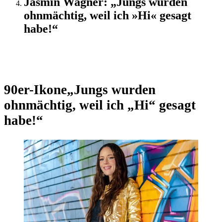
Jasmin Wagner: „Jungs wurden
ohnmächtig, weil ich »Hi« gesagt
habe!“
Interview
90er-Ikone
„Jungs wurden
ohnmächtig, weil ich „Hi“ gesagt
habe!“