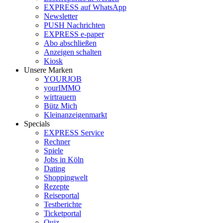
EXPRESS auf WhatsApp
Newsletter
PUSH Nachrichten
EXPRESS e-paper
Abo abschließen
Anzeigen schalten
Kiosk
Unsere Marken
YOURJOB
yourIMMO
wirtrauern
Bütz Mich
Kleinanzeigenmarkt
Specials
EXPRESS Service
Rechner
Spiele
Jobs in Köln
Dating
Shoppingwelt
Rezepte
Reiseportal
Testberichte
Ticketportal
Quiz