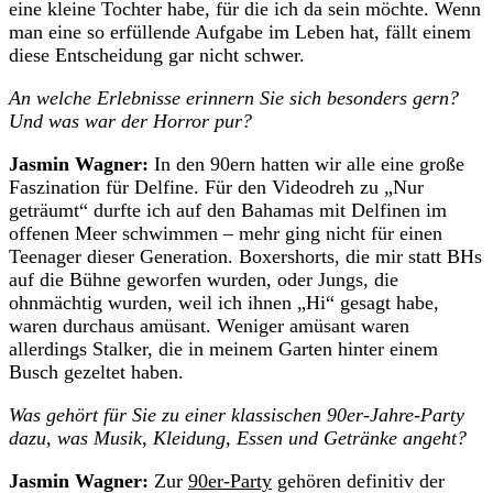
eine kleine Tochter habe, für die ich da sein möchte. Wenn
man eine so erfüllende Aufgabe im Leben hat, fällt einem
diese Entscheidung gar nicht schwer.
An welche Erlebnisse erinnern Sie sich besonders gern?
Und was war der Horror pur?
Jasmin Wagner:
In den 90ern hatten wir alle eine große
Faszination für Delfine. Für den Videodreh zu „Nur
geträumt“ durfte ich auf den Bahamas mit Delfinen im
offenen Meer schwimmen – mehr ging nicht für einen
Teenager dieser Generation. Boxershorts, die mir statt BHs
auf die Bühne geworfen wurden, oder Jungs, die
ohnmächtig wurden, weil ich ihnen „Hi“ gesagt habe,
waren durchaus amüsant. Weniger amüsant waren
allerdings Stalker, die in meinem Garten hinter einem
Busch gezeltet haben.
Was gehört für Sie zu einer klassischen 90er-Jahre-Party
dazu, was Musik, Kleidung, Essen und Getränke angeht?
Jasmin Wagner:
Zur
90er-Party
gehören definitiv der