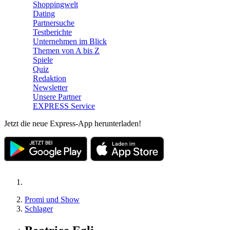
Shoppingwelt
Dating
Partnersuche
Testberichte
Unternehmen im Blick
Themen von A bis Z
Spiele
Quiz
Redaktion
Newsletter
Unsere Partner
EXPRESS Service
Jetzt die neue Express-App herunterladen!
Promi und Show
Schlager