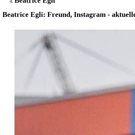
Beatrice Egli
Beatrice Egli: Freund, Instagram - aktuel