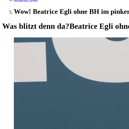
Wow! Beatrice Egli ohne BH im pinke
Was blitzt denn da?
Beatrice Egli oh