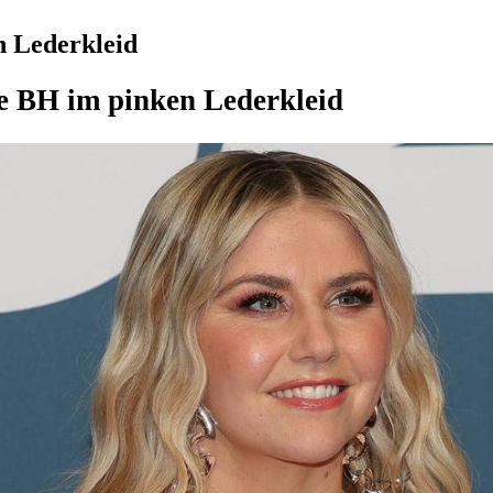
n Lederkleid
ne BH im pinken Lederkleid