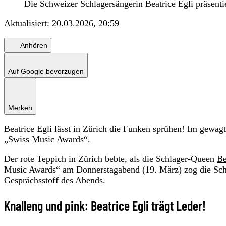
Die Schweizer Schlagersängerin Beatrice Egli präsenti
Aktualisiert:
20.03.2026, 20:59
Anhören
Auf Google bevorzugen
Merken
Beatrice Egli lässt in Zürich die Funken sprühen! Im gewag
„Swiss Music Awards“.
Der rote Teppich in Zürich bebte, als die Schlager-Queen
Be
Music Awards“ am Donnerstagabend (19. März) zog die Schwe
Gesprächsstoff des Abends.
Knalleng und pink: Beatrice Egli trägt Leder!