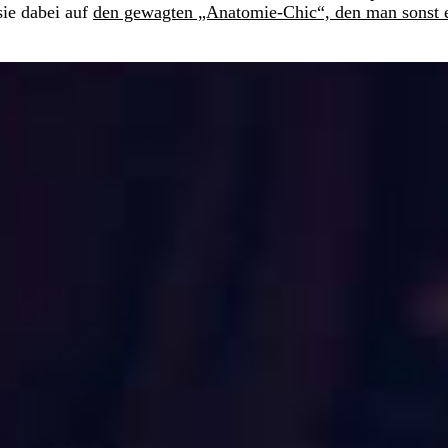
sie dabei auf
den gewagten „Anatomie-Chic“, den man sonst 