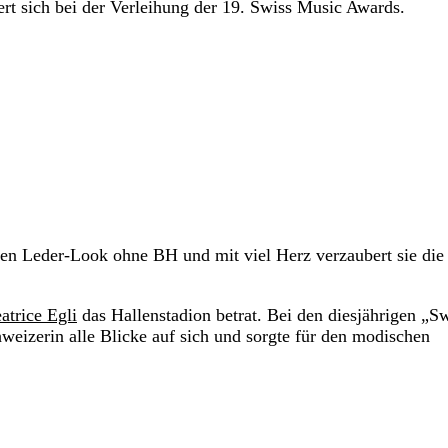
ert sich bei der Verleihung der 19. Swiss Music Awards.
ten Leder-Look ohne BH und mit viel Herz verzaubert sie die
atrice Egli
das Hallenstadion betrat. Bei den diesjährigen „S
izerin alle Blicke auf sich und sorgte für den modischen