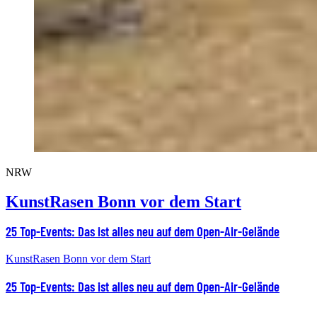
NRW
KunstRasen Bonn vor dem Start
25 Top-Events: Das ist alles neu auf dem Open-Air-Gelände
KunstRasen Bonn vor dem Start
25 Top-Events: Das ist alles neu auf dem Open-Air-Gelände