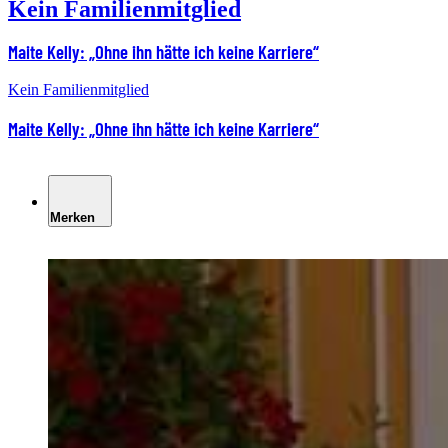
Kein Familienmitglied
Maite Kelly: „Ohne ihn hätte ich keine Karriere“
Kein Familienmitglied
Maite Kelly: „Ohne ihn hätte ich keine Karriere“
Merken