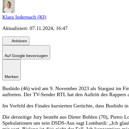
Klara Indernach (KI)
Aktualisiert:
07.11.2024, 16:47
Anhören
Auf Google bevorzugen
Merken
Bushido (46) wird am 9. November 2023 als Stargast im Fina
auftreten. Der TV-Sender RTL hat den Auftritt des Rappers 
Im Vorfeld des Finales kursierten Gerüchte, dass Bushido in
Die derzeitige Jury besteht aus Dieter Bohlen (70), Pietro 
Spekulationen um sein DSDS-Aus sagt Lombardi: „Ich glaub