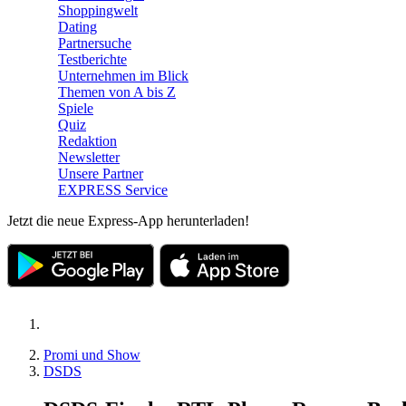
Shoppingwelt
Dating
Partnersuche
Testberichte
Unternehmen im Blick
Themen von A bis Z
Spiele
Quiz
Redaktion
Newsletter
Unsere Partner
EXPRESS Service
Jetzt die neue Express-App herunterladen!
Promi und Show
DSDS