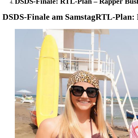
DSDS-Finale: RTL-Plan – Rapper Bushi
DSDS-Finale am Samstag
RTL-Plan: 