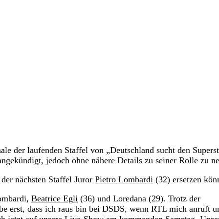
le der laufenden Staffel von „Deutschland sucht den Superst
angekündigt, jedoch ohne nähere Details zu seiner Rolle zu n
 der nächsten Staffel Juror
Pietro Lombardi
(32) ersetzen kön
Lombardi,
Beatrice Egli
(36) und Loredana (29). Trotz der
e erst, dass ich raus bin bei DSDS, wenn RTL mich anruft u