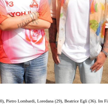
0), Pietro Lombardi, Loredana (29), Beatrice Egli (36). Im F