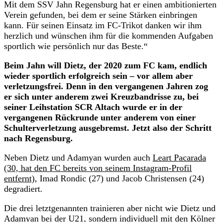
Mit dem SSV Jahn Regensburg hat er einen ambitionierten
Verein gefunden, bei dem er seine Stärken einbringen
kann. Für seinen Einsatz im FC-Trikot danken wir ihm
herzlich und wünschen ihm für die kommenden Aufgaben
sportlich wie persönlich nur das Beste.“
Beim Jahn will Dietz, der 2020 zum FC kam, endlich
wieder sportlich erfolgreich sein – vor allem aber
verletzungsfrei. Denn in den vergangenen Jahren zog
er sich unter anderem zwei Kreuzbandrisse zu, bei
seiner Leihstation SCR Altach wurde er in der
vergangenen Rückrunde unter anderem von einer
Schulterverletzung ausgebremst. Jetzt also der Schritt
nach Regensburg.
Neben Dietz und Adamyan wurden auch
Leart Pacarada
(30, hat den FC bereits von seinem Instagram-Profil
entfernt)
, Imad Rondic (27) und Jacob Christensen (24)
degradiert.
Die drei letztgenannten trainieren aber nicht wie Dietz und
Adamyan bei der U21, sondern individuell mit den Kölner