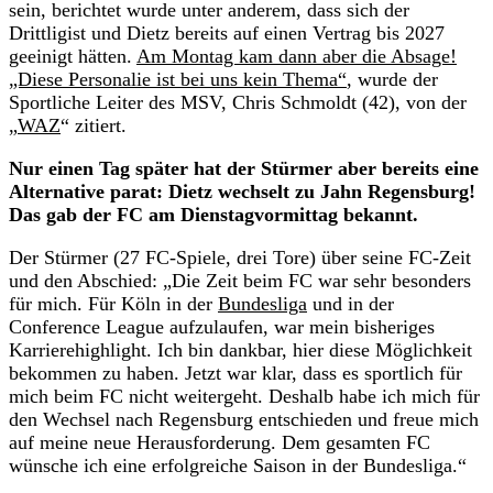
sein, berichtet wurde unter anderem, dass sich der
Drittligist und Dietz bereits auf einen Vertrag bis 2027
geeinigt hätten.
Am Montag kam dann aber die Absage!
„Diese Personalie ist bei uns kein Thema“
, wurde der
Sportliche Leiter des MSV, Chris Schmoldt (42), von der
„
WAZ
“ zitiert.
Nur einen Tag später hat der Stürmer aber bereits eine
Alternative parat: Dietz wechselt zu Jahn Regensburg!
Das gab der FC am Dienstagvormittag bekannt.
Der Stürmer (27 FC-Spiele, drei Tore) über seine FC-Zeit
und den Abschied: „Die Zeit beim FC war sehr besonders
für mich. Für Köln in der
Bundesliga
und in der
Conference League aufzulaufen, war mein bisheriges
Karrierehighlight. Ich bin dankbar, hier diese Möglichkeit
bekommen zu haben. Jetzt war klar, dass es sportlich für
mich beim FC nicht weitergeht. Deshalb habe ich mich für
den Wechsel nach Regensburg entschieden und freue mich
auf meine neue Herausforderung. Dem gesamten FC
wünsche ich eine erfolgreiche Saison in der Bundesliga.“