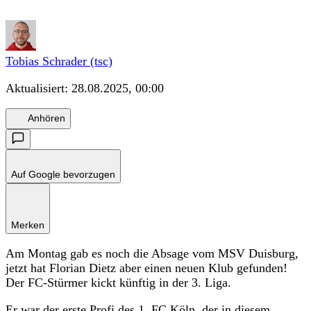
Tobias Schrader (tsc)
Aktualisiert:
28.08.2025, 00:00
Anhören
Auf Google bevorzugen
Merken
Am Montag gab es noch die Absage vom MSV Duisburg,
jetzt hat Florian Dietz aber einen neuen Klub gefunden!
Der FC-Stürmer kickt künftig in der 3. Liga.
Er war der erste Profi des 1. FC Köln, der in diesem