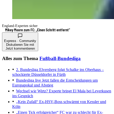
England-Experten sicher
Mikey Moore zum FC: „Einen Schritt entfernt“
Express · Community
Diskutieren Sie mit
Jetzt kommentieren
Alles zum Thema
Fußball-Bundesliga
2. Bundesliga
Elversberg folgt Schalke ins Oberhaus –
schockierte Düsseldorfer in Fürth
Bundesliga live
Jetzt fallen die Entscheidungen um
Europapokal und Abstieg
Wechsel wie Wirtz?
Experte bringt El Mala bei Leverkusen
ins Gespräch
„Kein Zufall“
Ex-HSV-Boss schwärmt von Kessler und
Köln
„Einen Tick erfolgreicher“
FC war zu schlecht für Ex-