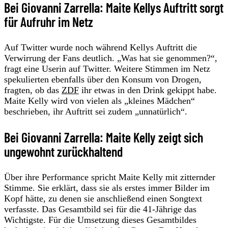
Bei Giovanni Zarrella: Maite Kellys Auftritt sorgt
für Aufruhr im Netz
Auf Twitter wurde noch während Kellys Auftritt die
Verwirrung der Fans deutlich. „Was hat sie genommen?“,
fragt eine Userin auf Twitter. Weitere Stimmen im Netz
spekulierten ebenfalls über den Konsum von Drogen,
fragten, ob das
ZDF
ihr etwas in den Drink gekippt habe.
Maite Kelly wird von vielen als „kleines Mädchen“
beschrieben, ihr Auftritt sei zudem „unnatürlich“.
Bei Giovanni Zarrella: Maite Kelly zeigt sich
ungewohnt zurückhaltend
Über ihre Performance spricht Maite Kelly mit zitternder
Stimme. Sie erklärt, dass sie als erstes immer Bilder im
Kopf hätte, zu denen sie anschließend einen Songtext
verfasste. Das Gesamtbild sei für die 41-Jährige das
Wichtigste. Für die Umsetzung dieses Gesamtbildes