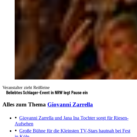
Veranstalter zieht Reißleine
Beliebtes Schlager-Event in NRW legt Pause ein
Alles zum Thema
Giovanni Zarrella
Giovanni Zarrella und Jana Ina
Tochter sorgt für Riesen-
Aufsehen
Große Bühne für die Kleinsten
TV-Stars hautnah bei Fest
in Köln