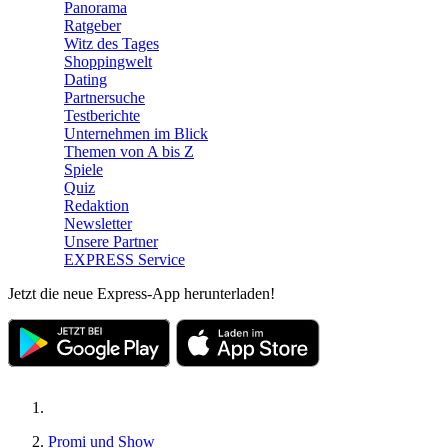
Panorama
Ratgeber
Witz des Tages
Shoppingwelt
Dating
Partnersuche
Testberichte
Unternehmen im Blick
Themen von A bis Z
Spiele
Quiz
Redaktion
Newsletter
Unsere Partner
EXPRESS Service
Jetzt die neue Express-App herunterladen!
Promi und Show