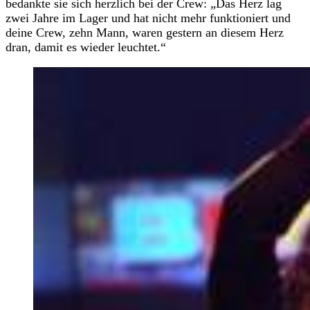
bedankte sie sich herzlich bei der Crew: „Das Herz lag
zwei Jahre im Lager und hat nicht mehr funktioniert und
deine Crew, zehn Mann, waren gestern an diesem Herz
dran, damit es wieder leuchtet.“