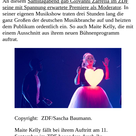
An diesem
Samstagabend gab Giovanni Zarrella im ZDF
seine mit Spannung erwartete Premiere als Moderator
. In
seiner eigenen Musikshow traten drei Stunden lang die
ganz Großen der deutschen Musikbranche auf und heizten
dem Publikum ordentlich ein. So auch Maite Kelly, die mit
einem Ausschnitt aus ihrem neuen Bühnenprogramm
auftrat.
Copyright: ZDF/Sascha Baumann.
Maite Kelly fällt bei ihrem Auftritt am 11.