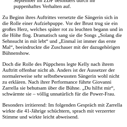
September im ZDF besonders durch ihr
puppenhaftes Verhalten auf.
Zu Beginn ihres Auftrittes versetzte die Sängerin sich in
die Rolle einer Aufziehpuppe. Vor der Brust trug sie ein
großes Herz, welches später rot zu leuchten begann und in
die Höhe flog. Dramatisch sang sie die Songs „Solang die
Sehnsucht in mit lebt“ und „Einmal ist immer das erste
Mal“, beeindruckte die Zuschauer mit der dazugehörigen
Bühnenshow.
Doch die Rolle des Püppchens legte Kelly nach ihrem
Auftritt offenbar nicht ab. Anders ist der Aussetzer der
normalerweise sehr selbstbewussten Sängerin wohl nicht
zu erklären. Nach ihrer Performance führte Giovanni
Zarrella sie behutsam über die Bühne. „Du hilfst mir“,
schwärmte sie – völlig unnatürlich für die Power-Frau.
Besonders irritierend: Im folgenden Gespräch mit Zarrella
wirkte die 41-Jährige schüchtern, sprach mit verzerrter
Stimme und wirkte leicht abweisend.