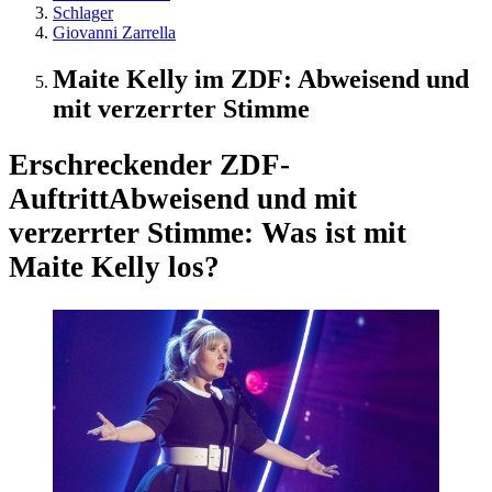
Schlager
Giovanni Zarrella
Maite Kelly im ZDF: Abweisend und
mit verzerrter Stimme
Erschreckender ZDF-
Auftritt
Abweisend und mit
verzerrter Stimme: Was ist mit
Maite Kelly los?