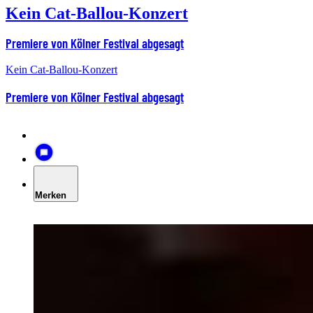
Kein Cat-Ballou-Konzert
Premiere von Kölner Festival abgesagt
Kein Cat-Ballou-Konzert
Premiere von Kölner Festival abgesagt
Merken