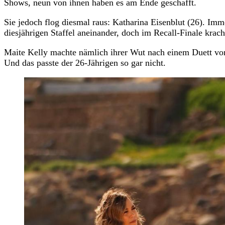
Shows, neun von ihnen haben es am Ende geschafft.
Sie jedoch flog diesmal raus: Katharina Eisenblut (26). Imme
diesjährigen Staffel aneinander, doch im Recall-Finale kracht
Maite Kelly machte nämlich ihrer Wut nach einem Duett von 
Und das passte der 26-Jährigen so gar nicht.