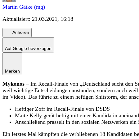
Martin Gätke (mg)
Aktualisiert:
21.03.2021, 16:18
Anhören
Auf Google bevorzugen
Merken
Mykonos
– Im Recall-Finale von „Deutschland sucht den Su
weil wichtige Entscheidungen anstanden, sondern auch weil 
im Video). Das führte zu einem heftigen Shitstorm, der ans
Heftiger Zoff im Recall-Finale von DSDS
Maite Kelly gerät heftig mit einer Kandidatin aneinand
Anschließend prasselt in den sozialen Netzwerken ein S
Ein letztes Mal kämpften die verbliebenen 18 Kandidaten be