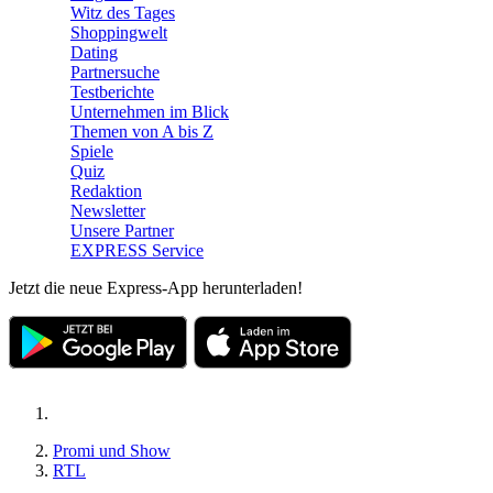
Witz des Tages
Shoppingwelt
Dating
Partnersuche
Testberichte
Unternehmen im Blick
Themen von A bis Z
Spiele
Quiz
Redaktion
Newsletter
Unsere Partner
EXPRESS Service
Jetzt die neue Express-App herunterladen!
Promi und Show
RTL