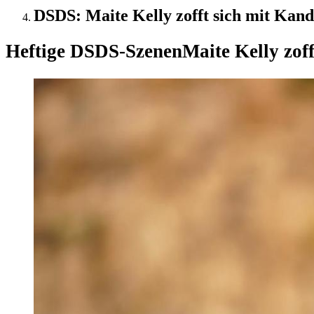
DSDS: Maite Kelly zofft sich mit Kand
Heftige DSDS-Szenen
Maite Kelly zof