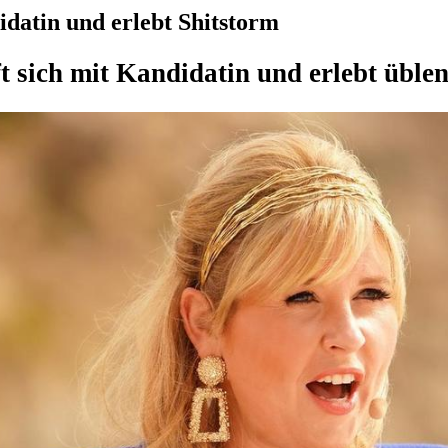
idatin und erlebt Shitstorm
ft sich mit Kandidatin und erlebt üble