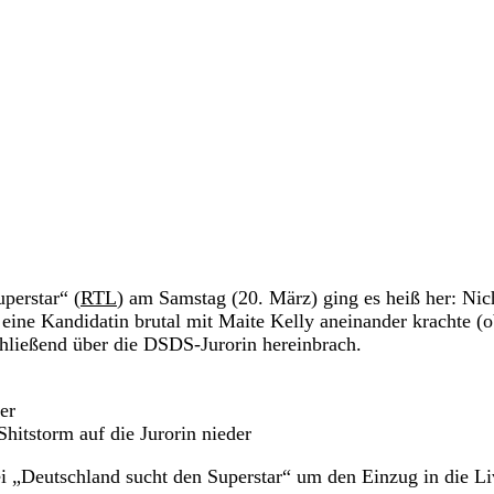
perstar“ (
RTL
) am Samstag (20. März) ging es heiß her: Nic
eine Kandidatin brutal mit Maite Kelly aneinander krachte (
chließend über die DSDS-Jurorin hereinbrach.
er
hitstorm auf die Jurorin nieder
i „Deutschland sucht den Superstar“ um den Einzug in die Li