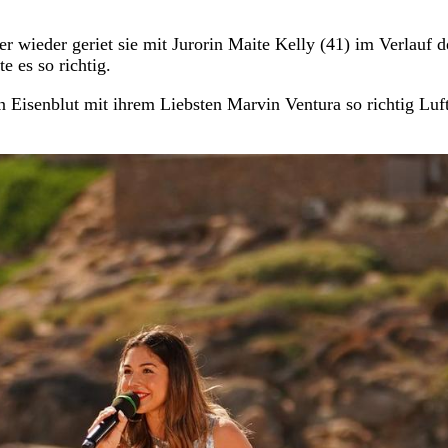
r wieder geriet sie mit Jurorin Maite Kelly (41) im Verlauf d
e es so richtig.
Eisenblut mit ihrem Liebsten Marvin Ventura so richtig Luft