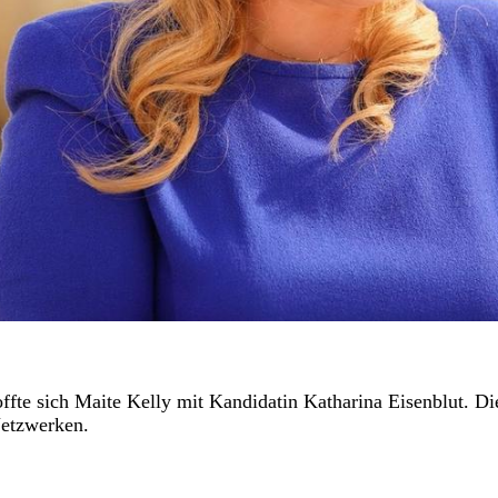
te sich Maite Kelly mit Kandidatin Katharina Eisenblut. Di
Netzwerken.