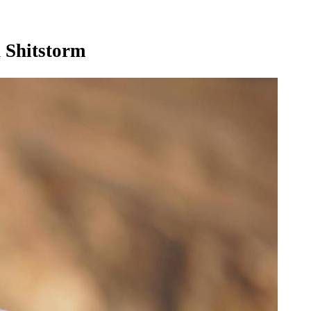
n Shitstorm