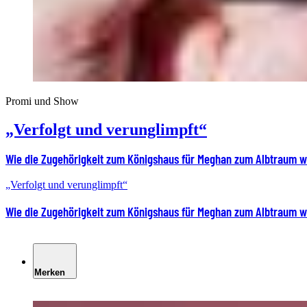
Promi und Show
„Verfolgt und verunglimpft“
Wie die Zugehörigkeit zum Königshaus für Meghan zum Albtraum 
„Verfolgt und verunglimpft“
Wie die Zugehörigkeit zum Königshaus für Meghan zum Albtraum 
Merken