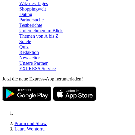
Witz des Tages
Shoppingwelt
Dating
Partnersuche
Testberichte
Unternehmen im Blick
Themen von A bis Z
Spiele
Quiz
Redaktion
Newsletter
Unsere Partner
EXPRESS Service
Jetzt die neue Express-App herunterladen!
Promi und Show
Laura Wontorra