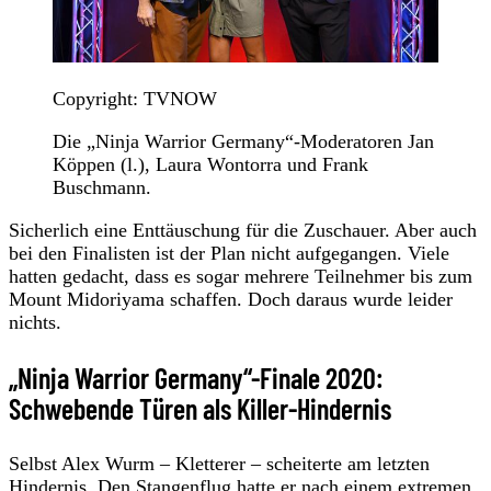
Copyright: TVNOW
Die „Ninja Warrior Germany“-Moderatoren Jan
Köppen (l.), Laura Wontorra und Frank
Buschmann.
Sicherlich eine Enttäuschung für die Zuschauer. Aber auch
bei den Finalisten ist der Plan nicht aufgegangen. Viele
hatten gedacht, dass es sogar mehrere Teilnehmer bis zum
Mount Midoriyama schaffen. Doch daraus wurde leider
nichts.
„Ninja Warrior Germany“-Finale 2020:
Schwebende Türen als Killer-Hindernis
Selbst Alex Wurm – Kletterer – scheiterte am letzten
Hindernis. Den Stangenflug hatte er nach einem extremen