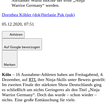
Alexander Wurm möchte der erste „Ninja
Warrior Germany“ werden.
Dorothea Köhler (dok)
Stefanie Puk (puk)
05.12.2020, 07:51
Anhören
Auf Google bevorzugen
Merken
Köln
– 16 Ausnahme-Athleten haben am Freitagabend, 4.
Dezember, auf
RTL
ihre Ninja-Skills unter Beweis gestellt:
Im zweiten Finale der stärksten Show Deutschlands ging
es schließlich um nichts Geringeres als den Titel „Ninja
Warrior Germany“. Doch das wurde – schon wieder –
nichts. Eine große Enttäuschung für viele.