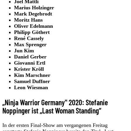
Joel Mattli
Marius Holzinger
Mark Degebrodt
Moritz Hans
Oliver Edelmann
Philipp Göthert
René Cassely
Max Sprenger
Jun Kim
Daniel Gerber
Giovanni Ertl
Krister Kröll
Kim Marschner
Samuel Duffner
Leon Wiesman
„Ninja Warrior Germany" 2020: Stefanie
Noppinger ist „Last Woman Standing“
In der ersten Final-Show am vergangenen Freitag