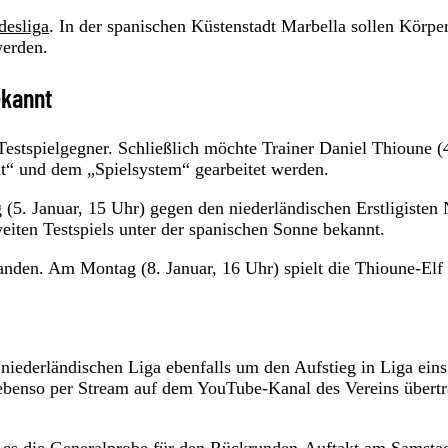
desliga
. In der spanischen Küstenstadt Marbella sollen Körpe
werden.
ekannt
estspielgegner. Schließlich möchte Trainer Daniel Thioune (
tät“ und dem „Spielsystem“ gearbeitet werden.
ag (5. Januar, 15 Uhr) gegen den niederländischen Erstligiste
iten Testspiels unter der spanischen Sonne bekannt.
landen. Am Montag (8. Januar, 16 Uhr) spielt die Thioune-Elf
niederländischen Liga ebenfalls um den Aufstieg in Liga eins
 ebenso per Stream auf dem YouTube-Kanal des Vereins übertr