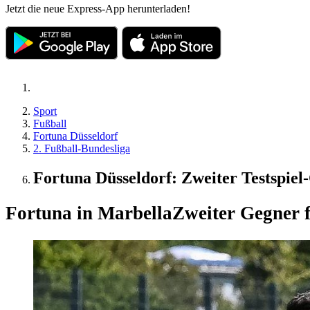
Jetzt die neue Express-App herunterladen!
Sport
Fußball
Fortuna Düsseldorf
2. Fußball-Bundesliga
Fortuna Düsseldorf: Zweiter Testspie
Fortuna in Marbella
Zweiter Gegner 