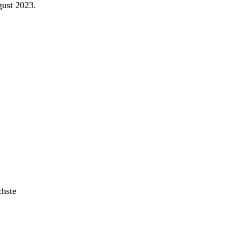
gust 2023.
chste