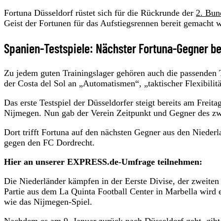
Fortuna Düsseldorf rüstet sich für die Rückrunde der
2. Bun
Geist der Fortunen für das Aufstiegsrennen bereit gemacht 
Spanien-Testspiele: Nächster Fortuna-Gegner b
Zu jedem guten Trainingslager gehören auch die passenden T
der Costa del Sol an „Automatismen“, „taktischer Flexibili
Das erste Testspiel der Düsseldorfer steigt bereits am Freit
Nijmegen. Nun gab der Verein Zeitpunkt und Gegner des zwe
Dort trifft Fortuna auf den nächsten Gegner aus den Nieder
gegen den FC Dordrecht.
Hier an unserer EXPRESS.de-Umfrage teilnehmen:
Die Niederländer kämpfen in der Eerste Divise, der zweiten 
Partie aus dem La Quinta Football Center in Marbella wird
wie das Nijmegen-Spiel.