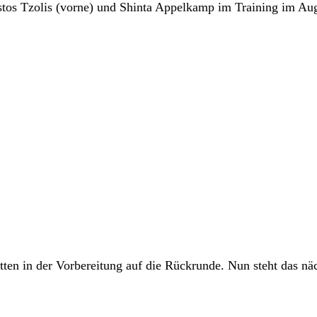
stos Tzolis (vorne) und Shinta Appelkamp im Training im Au
tten in der Vorbereitung auf die Rückrunde. Nun steht das nä