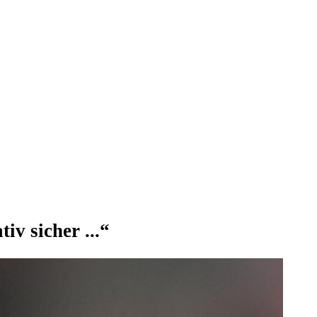
iv sicher ...“