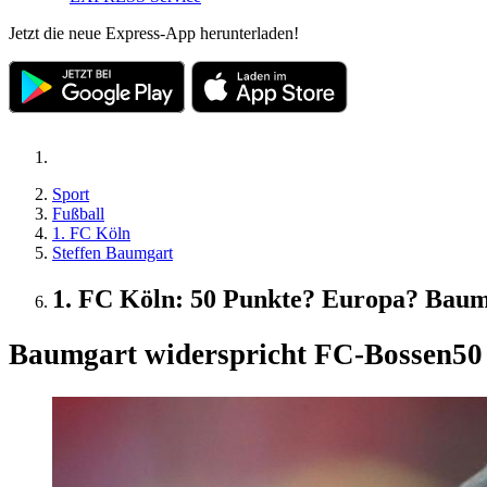
Jetzt die neue Express-App herunterladen!
Sport
Fußball
1. FC Köln
Steffen Baumgart
1. FC Köln: 50 Punkte? Europa? Baum
Baumgart widerspricht FC-Bossen
50