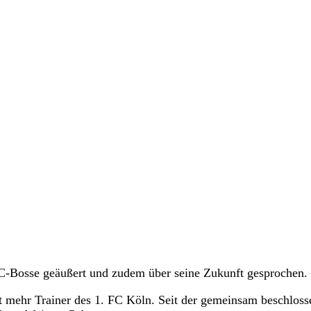
FC-Bosse geäußert und zudem über seine Zukunft gesprochen.
t mehr Trainer des 1. FC Köln. Seit der gemeinsam beschlos