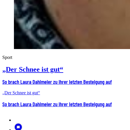
Sport
„Der Schnee ist gut“
So brach Laura Dahlmeier zu ihrer letzten Besteigung auf
„Der Schnee ist gut“
So brach Laura Dahlmeier zu ihrer letzten Besteigung auf