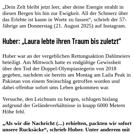
„Dein Zelt bleibt jetzt leer, aber deine Energie strahlt in
diesen Bergen bis hin zur Ewigkeit. All der Schmerz über
das Erlebte ist kaum in Worte zu fassen“, schrieb der 57-
Jährige am Donnerstag (21. August 2025) auf Instagram.
Huber: „Laura lebte ihren Traum bis zuletzt“
Huber war an der vergeblichen Rettungsaktion Dahlmeiers
beteiligt. Am Mittwoch hatte es endgültige Gewissheit
über den Tod der Doppel-Olympiasiegerin von 2018
gegeben, nachdem sie bereits am Montag am Laila Peak in
Pakistan von einem Steinschlag getroffen worden und
dabei offenbar sofort ums Leben gekommen war.
Versuche, den Leichnam zu bergen, schlugen bislang
aufgrund der Geländeverhältnisse in knapp 6000 Metern
Höhe fehl.
„Als wir die Nachricht (...) erhielten, packten wir sofort
unsere Rucksäcke“, schrieb Huber. Unter anderem mit