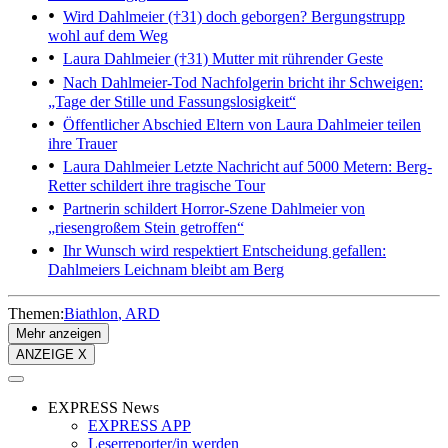
Wird Dahlmeier (†31) doch geborgen?
Bergungstrupp
wohl auf dem Weg
Laura Dahlmeier (†31)
Mutter mit rührender Geste
Nach Dahlmeier-Tod
Nachfolgerin bricht ihr Schweigen:
„Tage der Stille und Fassungslosigkeit“
Öffentlicher Abschied
Eltern von Laura Dahlmeier teilen
ihre Trauer
Laura Dahlmeier
Letzte Nachricht auf 5000 Metern: Berg-
Retter schildert ihre tragische Tour
Partnerin schildert Horror-Szene
Dahlmeier von
„riesengroßem Stein getroffen“
Ihr Wunsch wird respektiert
Entscheidung gefallen:
Dahlmeiers Leichnam bleibt am Berg
Themen:
Biathlon
ARD
Mehr anzeigen
ANZEIGE X
EXPRESS News
EXPRESS APP
Leserreporter/in werden