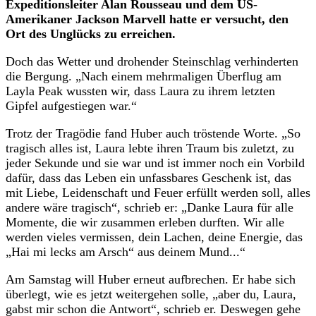
Expeditionsleiter Alan Rousseau und dem US-
Amerikaner Jackson Marvell hatte er versucht, den
Ort des Unglücks zu erreichen.
Doch das Wetter und drohender Steinschlag verhinderten
die Bergung. „Nach einem mehrmaligen Überflug am
Layla Peak wussten wir, dass Laura zu ihrem letzten
Gipfel aufgestiegen war.“
Trotz der Tragödie fand Huber auch tröstende Worte. „So
tragisch alles ist, Laura lebte ihren Traum bis zuletzt, zu
jeder Sekunde und sie war und ist immer noch ein Vorbild
dafür, dass das Leben ein unfassbares Geschenk ist, das
mit Liebe, Leidenschaft und Feuer erfüllt werden soll, alles
andere wäre tragisch“, schrieb er: „Danke Laura für alle
Momente, die wir zusammen erleben durften. Wir alle
werden vieles vermissen, dein Lachen, deine Energie, das
„Hai mi lecks am Arsch“ aus deinem Mund...“
Am Samstag will Huber erneut aufbrechen. Er habe sich
überlegt, wie es jetzt weitergehen solle, „aber du, Laura,
gabst mir schon die Antwort“, schrieb er. Deswegen gehe