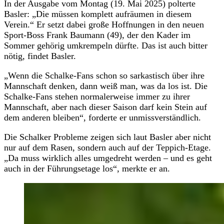
In der Ausgabe vom Montag (19. Mai 2025) polterte
Basler: „Die müssen komplett aufräumen in diesem
Verein.“ Er setzt dabei große Hoffnungen in den neuen
Sport-Boss Frank Baumann (49), der den Kader im
Sommer gehörig umkrempeln dürfte. Das ist auch bitter
nötig, findet Basler.
„Wenn die Schalke-Fans schon so sarkastisch über ihre
Mannschaft denken, dann weiß man, was da los ist. Die
Schalke-Fans stehen normalerweise immer zu ihrer
Mannschaft, aber nach dieser Saison darf kein Stein auf
dem anderen bleiben“, forderte er unmissverständlich.
Die Schalker Probleme zeigen sich laut Basler aber nicht
nur auf dem Rasen, sondern auch auf der Teppich-Etage.
„Da muss wirklich alles umgedreht werden – und es geht
auch in der Führungsetage los“, merkte er an.