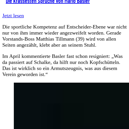
Die krassesten Sprüche von Mario Basler
Jetzt lesen
Die sportliche Kompetenz auf Entscheider-Ebene war nicht
nur von ihm immer wieder angezweifelt worden. Gerade
Vorstands-Boss Matthias Tillmann (39) wird von allen
Seiten angezählt, klebt aber an seinem Stuhl.
Im April kommentierte Basler fast schon resigniert: „Was
da passiert auf Schalke, da hilft nur noch Kopfschütteln.
Das ist wirklich so ein Armutszeugnis, was aus diesem
Verein geworden ist.“