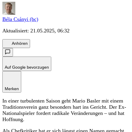
Béla Csányi (bc)
Aktualisiert:
21.05.2025, 06:32
Anhören
Auf Google bevorzugen
Merken
In einer turbulenten Saison geht Mario Basler mit einem
Traditionsverein ganz besonders hart ins Gericht. Der Ex-
Nationalspieler fordert radikale Veränderungen – und hat
Hoffnung.
Als Chefkritiker hat er sich längst einen Namen gemacht,