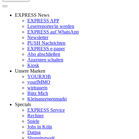
EXPRESS News
EXPRESS APP
Leserreporter/in werden
EXPRESS auf WhatsApp
Newsletter
PUSH Nachrichten
EXPRESS e-paper
Abo abschließen
Anzeigen schalten
Kiosk
Unsere Marken
YOURJOB
yourIMMO
wirtrauern
Bütz Mich
Kleinanzeigenmarkt
Specials
EXPRESS Service
Rechner
Spiele
Jobs in Köln
Dating
Shoppingwelt