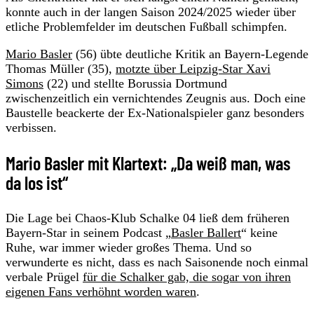
konnte auch in der langen Saison 2024/2025 wieder über
etliche Problemfelder im deutschen Fußball schimpfen.
Mario Basler
(56) übte deutliche Kritik an Bayern-Legende
Thomas Müller (35),
motzte über Leipzig-Star Xavi
Simons
(22) und stellte Borussia Dortmund
zwischenzeitlich ein vernichtendes Zeugnis aus. Doch eine
Baustelle beackerte der Ex-Nationalspieler ganz besonders
verbissen.
Mario Basler mit Klartext: „Da weiß man, was
da los ist“
Die Lage bei Chaos-Klub Schalke 04 ließ dem früheren
Bayern-Star in seinem Podcast „
Basler Ballert
“ keine
Ruhe, war immer wieder großes Thema. Und so
verwunderte es nicht, dass es nach Saisonende noch einmal
verbale Prügel
für die Schalker gab, die sogar von ihren
eigenen Fans verhöhnt worden waren
.