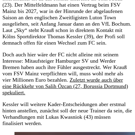
(23). Der Mittelfeldmann hat einen Vertrag beim FSV
Mainz bis 2027, war in der Hinrunde der abgelaufenen
Saison an den englischen Zweitligisten Luton Town
ausgeliehen, seit Anfang Januar dann an den VfL Bochum.
Laut „Sky“ steht Krauß schon in direktem Kontakt mit
Kölns Sportdirektor Thomas Kessler (39), der Profi soll
demnach offen für einen Wechsel zum FC sein.
Doch auch hier wäre der FC nicht alleine mit seinem
Interesse: Mitaufsteiger Hamburger SV und Werder
Bremen haben auch ihre Fühler ausgestreckt. Wer Krauß
vom FSV Mainz verpflichten will, muss wohl mehr als
vier Millionen Euro bezahlen.
Zuletzt wurde auch über
eine Rückkehr von Salih Özcan (27, Borussia Dortmund)
spekuliert.
Kessler will weitere Kader-Entscheidungen aber erstmal
hinten anstellen, zunächst soll der neue Trainer da sein, die
Verhandlungen mit Lukas Kwasniok (43) müssen
finalisiert werden.