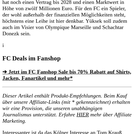
hat noch einen Vertrag bis 2028 und einen Marktwert in
Höhe von zwölf Millionen Euro. Für den FC ein Spieler,
der wohl außerhalb der finanziellen Möglichkeiten steht,
höchstens eine Leihe ist hier denkbar. Yüksek soll zudem
auch im Visier von Olympique Marseille und Schachtar
Donezk sein.
i
FC Deals im Fanshop
➔ Jetzt im FC Fanshop Sale bis 70% Rabatt auf Shirts,
Jacken, Fanartikel und mehr*
Dieser Artikel enthält Produkt-Empfehlungen. Beim Kauf
über unsere Affiliate-Links (mit * gekennzeichnet) erhalten
wir eine Provision, die unseren unabhängigen
Journalismus unterstützt. Erfahre
HIER
mehr über Affiliate
Marketing.
Interessanter ist da das Kölner Interesse an Tom Krauß