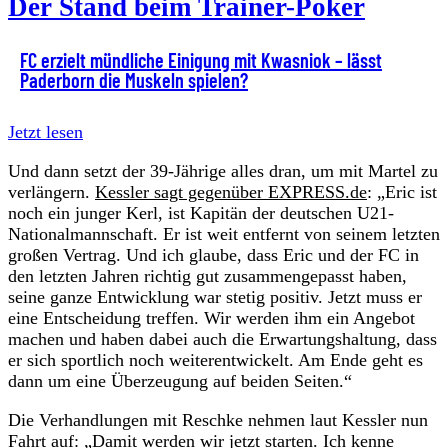
Der Stand beim Trainer-Poker
FC erzielt mündliche Einigung mit Kwasniok – lässt
Paderborn die Muskeln spielen?
Jetzt lesen
Und dann setzt der 39-Jährige alles dran, um mit Martel zu
verlängern.
Kessler sagt gegenüber EXPRESS.de
: „Eric ist
noch ein junger Kerl, ist Kapitän der deutschen U21-
Nationalmannschaft. Er ist weit entfernt von seinem letzten
großen Vertrag. Und ich glaube, dass Eric und der FC in
den letzten Jahren richtig gut zusammengepasst haben,
seine ganze Entwicklung war stetig positiv. Jetzt muss er
eine Entscheidung treffen. Wir werden ihm ein Angebot
machen und haben dabei auch die Erwartungshaltung, dass
er sich sportlich noch weiterentwickelt. Am Ende geht es
dann um eine Überzeugung auf beiden Seiten.“
Die Verhandlungen mit Reschke nehmen laut Kessler nun
Fahrt auf: „Damit werden wir jetzt starten. Ich kenne