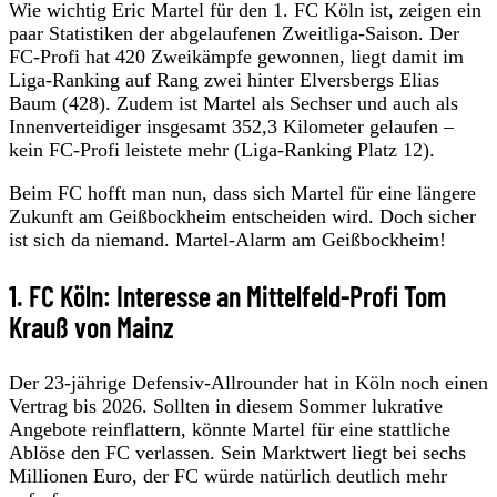
Wie wichtig Eric Martel für den 1. FC Köln ist, zeigen ein
paar Statistiken der abgelaufenen Zweitliga-Saison. Der
FC-Profi hat 420 Zweikämpfe gewonnen, liegt damit im
Liga-Ranking auf Rang zwei hinter Elversbergs Elias
Baum (428). Zudem ist Martel als Sechser und auch als
Innenverteidiger insgesamt 352,3 Kilometer gelaufen –
kein FC-Profi leistete mehr (Liga-Ranking Platz 12).
Beim FC hofft man nun, dass sich Martel für eine längere
Zukunft am Geißbockheim entscheiden wird. Doch sicher
ist sich da niemand. Martel-Alarm am Geißbockheim!
1. FC Köln: Interesse an Mittelfeld-Profi Tom
Krauß von Mainz
Der 23-jährige Defensiv-Allrounder hat in Köln noch einen
Vertrag bis 2026. Sollten in diesem Sommer lukrative
Angebote reinflattern, könnte Martel für eine stattliche
Ablöse den FC verlassen. Sein Marktwert liegt bei sechs
Millionen Euro, der FC würde natürlich deutlich mehr