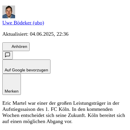
Uwe Bödeker (ubo)
Aktualisiert:
04.06.2025, 22:36
Anhören
Auf Google bevorzugen
Merken
Eric Martel war einer der großen Leistungsträger in der
Aufstiegssaison des 1. FC Köln. In den kommenden
Wochen entscheidet sich seine Zukunft. Köln bereitet sich
auf einen möglichen Abgang vor.