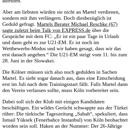
aufrufen.
Aber am liebsten würden sie nicht an Martel verdienen,
sondern mit ihm verlängern. Doch diesbezüglich ist
Geduld gefragt.
Martels Berater Michael Reschke (67)
sagte zuletzt beim Talk von EXPRESS.de
über die
Gespräche mit dem FC: „Er ist ein paar Tage in Urlaub
und dann geht es zur U21-EM. Er ist noch im
Wettbewerbs-Modus und wir haben gesagt, dass wir das
erst danach angehen.“ Die U21-EM steigt vom 11. bis zum
28. Juni in der Slowakei.
Die Kölner müssen sich also noch gedulden in Sachen
Martel. Es sieht sogar danach aus, dass eine Entscheidung
erst im Juli nach dem Trainingsstart fällt. Falls Martel dann
den Verein verlassen sollte, muss Köln vorbereitet sein.
Dabei soll sich der Klub mit einigen Kandidaten
beschäftigen. Ein wildes Gerücht schwappte aus der Türkei
rüber: Die türkische Tageszeitung „Sabah“, spekuliert, dass
Ismail Yüksek (Fenerbahce Instanbul) von Köln beobachtet
worden sein soll. Haken an der Nummer: Der 26-Jährige