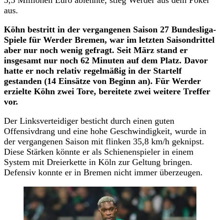
aus.
Köhn bestritt in der vergangenen Saison 27 Bundesliga-
Spiele für Werder Bremen, war im letzten Saisondrittel
aber nur noch wenig gefragt. Seit März stand er
insgesamt nur noch 62 Minuten auf dem Platz. Davor
hatte er noch relativ regelmäßig in der Startelf
gestanden (14 Einsätze von Beginn an). Für Werder
erzielte Köhn zwei Tore, bereitete zwei weitere Treffer
vor.
Der Linksverteidiger besticht durch einen guten
Offensivdrang und eine hohe Geschwindigkeit, wurde in
der vergangenen Saison mit flinken 35,8 km/h geknipst.
Diese Stärken könnte er als Schienenspieler in einem
System mit Dreierkette in Köln zur Geltung bringen.
Defensiv konnte er in Bremen nicht immer überzeugen.