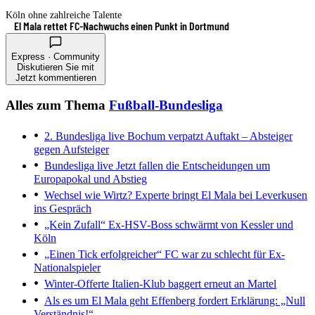
Köln ohne zahlreiche Talente
El Mala rettet FC-Nachwuchs einen Punkt in Dortmund
Express · Community
Diskutieren Sie mit
Jetzt kommentieren
Alles zum Thema
Fußball-Bundesliga
2. Bundesliga live
Bochum verpatzt Auftakt – Absteiger
gegen Aufsteiger
Bundesliga live
Jetzt fallen die Entscheidungen um
Europapokal und Abstieg
Wechsel wie Wirtz?
Experte bringt El Mala bei Leverkusen
ins Gespräch
„Kein Zufall“
Ex-HSV-Boss schwärmt von Kessler und
Köln
„Einen Tick erfolgreicher“
FC war zu schlecht für Ex-
Nationalspieler
Winter-Offerte
Italien-Klub baggert erneut an Martel
Als es um El Mala geht
Effenberg fordert Erklärung: „Null
Verständnis!“