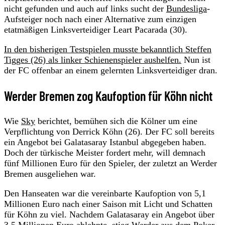
nicht gefunden und auch auf links sucht der
Bundesliga
-
Aufsteiger noch nach einer Alternative zum einzigen
etatmäßigen Linksverteidiger Leart Pacarada (30).
In den bisherigen Testspielen musste bekanntlich Steffen
Tigges (26) als linker Schienenspieler aushelfen.
Nun ist
der FC offenbar an einem gelernten Linksverteidiger dran.
Werder Bremen zog Kaufoption für Köhn nicht
Wie
Sky
berichtet, bemühen sich die Kölner um eine
Verpflichtung von Derrick Köhn (26). Der FC soll bereits
ein Angebot bei Galatasaray Istanbul abgegeben haben.
Doch der türkische Meister fordert mehr, will demnach
fünf Millionen Euro für den Spieler, der zuletzt an Werder
Bremen ausgeliehen war.
Den Hanseaten war die vereinbarte Kaufoption von 5,1
Millionen Euro nach einer Saison mit Licht und Schatten
für Köhn zu viel. Nachdem Galatasaray ein Angebot über
3,5 Millionen Euro ablehnte, stieg Werder aus dem Poker