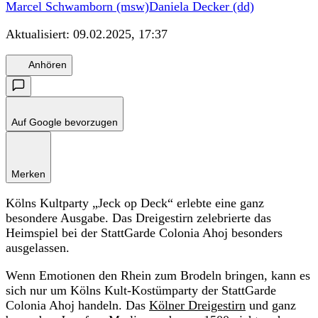
Marcel Schwamborn (msw)
Daniela Decker (dd)
Aktualisiert:
09.02.2025, 17:37
Anhören
Auf Google bevorzugen
Merken
Kölns Kultparty „Jeck op Deck“ erlebte eine ganz
besondere Ausgabe. Das Dreigestirn zelebrierte das
Heimspiel bei der StattGarde Colonia Ahoj besonders
ausgelassen.
Wenn Emotionen den Rhein zum Brodeln bringen, kann es
sich nur um Kölns Kult-Kostümparty der StattGarde
Colonia Ahoj handeln. Das
Kölner Dreigestirn
und ganz