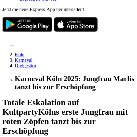
Jetzt die neue Express-App herunterladen!
Köln
Karneval
Dreigestirn
Karneval Köln 2025: Jungfrau Marlis
tanzt bis zur Erschöpfung
Totale Eskalation auf
Kultparty
Kölns erste Jungfrau mit
roten Zöpfen tanzt bis zur
Erschöpfung