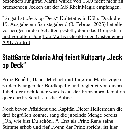
besonders Jungfrau Marlis wurde von 1500 nicht mehr zu
bremsenden Jecken auf der MS RheinMagie empfangen.
Längst hat „Jeck op Deck“ Kultstatus in Köln. Doch die
19. Ausgabe am Samstagabend (8. Februar 2025) hat alle
vorherigen in den Schatten gestellt, denn das Dreigestirn
und vor allem Jungfrau Marlis schenkte den Gästen einen
XXL-Auftritt
.
StattGarde Colonia Ahoj feiert Kultparty „Jeck
op Deck“
Prinz René I., Bauer Michael und Jungfrau Marlis zogen
zu den Klängen der Bordkapelle und begleitet von einem
Jubel, der noch lauter war als auf der Prinzenproklamation,
quer durchs Schiff auf die Bühne.
Noch bevor Präsident und Kapitän Dieter Hellermann die
drei begrüßen konnte, sang die jubelnde Menge bereits
„Oh, wie bist Du schön...“. Erst als Prinz René seine
Stimme erhob und rief „wenn der Prinz spricht, ist hier