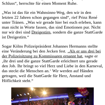
Schluss“, herrschte für einen Moment Ruhe.
„Was ist das für ein Wahnsinns-Weg, den wir in den
letzten 22 Jahren schon gegangen sind“, rief Prinz René
unter Tränen. „Was wir gerade hier bei euch erleben, kann
man nicht in Worte fassen, das sind Emotionen pur. Nicht
nur wir drei sind
Dreigestirn
, sondern die ganze StattGarde
ist Dreigestirn.“
Sogar Kölns Polizeipräsident Johannes Hermanns stellte
eine Veränderung bei den Jecken fest. „
Als er uns drei bei
der Polizeisitzung zu Kommissaren ernannt hat
, sagte er
‚ihr drei und die ganze StattGarde erleichtert uns gerade
den Job. Ihr bringt so viel Herz und Liebe in den Karneval,
das steckt die Menschen an.‘ Wir werden auf Händen
getragen, weil die StattGarde für Herz, Anstand und
Höflichkeit steht.“