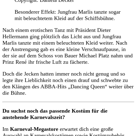
Besonderer Effekt: Jungfrau Marlis tanzte sogar
mit beleuchtetem Kleid auf der Schiffsbühne.
Nach einem erotischen Tanz mit Präsident Dieter
Hellermann ging plötzlich das Licht aus und Jungfrau
Marlis tanzte mit einem beleuchteten Kleid weiter. Nach
der Anstrengung gab es eine kleine Verschnaufpause, in
der sie auf dem Schoss von Bauer Michael Platz nahm und
Prinz René ihr frische Luft zu fächerte.
Doch die Jecken hatten immer noch nicht genug und so
legte ihre Lieblichkeit noch einen drauf und schwebte zu
den Klängen des ABBA-Hits „Dancing Queen“ weiter über
die Bühne.
Du suchst noch das passende Kostüm für die
anstehende Karnevalszeit?
Im
Karneval-Megastore
erwartet dich eine große
Auswahl an Karnevalskostümen sowie Kostümzubehör