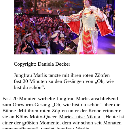
Copyright: Daniela Decker
Jungfrau Marlis tanzte mit ihren roten Zöpfen
fast 20 Minuten zu den Gesängen von „Oh, wie
bist du schön“.
Fast 20 Minuten wirbelte Jungfrau Marlis anschließend
zum Ohrwurm-Gesang „Oh, wie bist du schön“ über die
Bühne. Mit ihren roten Zöpfen unter der Krone erinnerte
sie an Kölns Motto-Queen
Marie-Luise Nikuta
. „Heute ist
einer der größten Momente, dem wir schon seit Monaten
entgegenfiebern“, verriet Jungfrau Marlis.