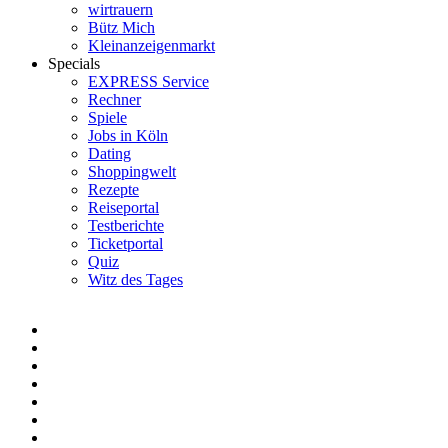
wirtrauern
Bütz Mich
Kleinanzeigenmarkt
Specials
EXPRESS Service
Rechner
Spiele
Jobs in Köln
Dating
Shoppingwelt
Rezepte
Reiseportal
Testberichte
Ticketportal
Quiz
Witz des Tages