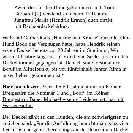
Zwei, die auf den Hund gekommen sind. Tom
Gerhardt (l.) verstand sich beim Treffen mit
Jungfrau Marlis (Hendrik Ermen) auch direkt
mit Rauhaardackel Alma.
Während Gerhardt als „Hausmeister Krause“ nur mit Film-
Hund Bodo das Vergnügen hatte, hatte Hendrik seinen
ersten Dackel bereits vor 20 Jahren im Studium. „Wir
waren 13 Jahre lang ein Herz und eine Seele, bis er in den
Dackelhimmel gegangen ist. Danach stand erstmal der
Beruf im Mittelpunkt, bis vor fünfeinhalb Jahren Alma in
unser Leben gekommen ist.“
Hier auch lesen:
Prinz René I. ist nicht nur im Kölner
Dreigestirn die Nummer 1
und
„Boor“ im Kölner
Dreigestirn: Bauer Michael – seine Leidenschaft hat mit
Wasser zu tun
Der Dackel zählt zu den Hunden, die am schwierigsten zu
erziehen sind. „Für die Ausbildung braucht man ganz viele
Leckerlis und gute Überredungskünste, denn einen Dackel