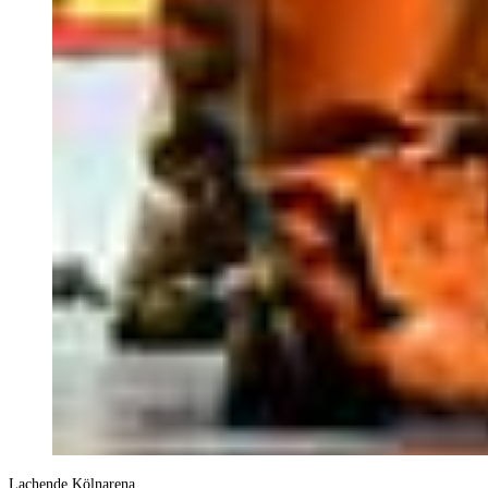
Lachende Kölnarena