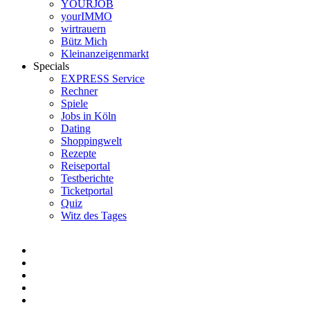
YOURJOB
yourIMMO
wirtrauern
Bütz Mich
Kleinanzeigenmarkt
Specials
EXPRESS Service
Rechner
Spiele
Jobs in Köln
Dating
Shoppingwelt
Rezepte
Reiseportal
Testberichte
Ticketportal
Quiz
Witz des Tages