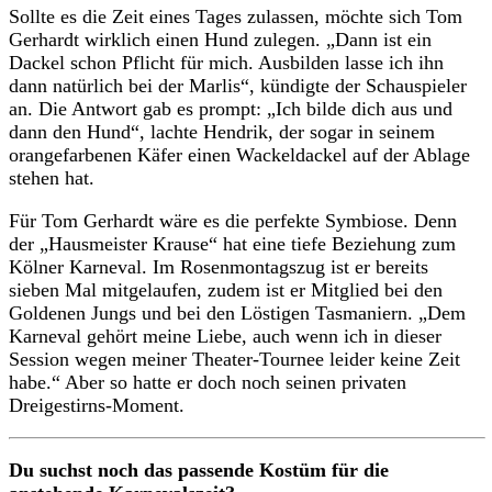
Sollte es die Zeit eines Tages zulassen, möchte sich Tom
Gerhardt wirklich einen Hund zulegen. „Dann ist ein
Dackel schon Pflicht für mich. Ausbilden lasse ich ihn
dann natürlich bei der Marlis“, kündigte der Schauspieler
an. Die Antwort gab es prompt: „Ich bilde dich aus und
dann den Hund“, lachte Hendrik, der sogar in seinem
orangefarbenen Käfer einen Wackeldackel auf der Ablage
stehen hat.
Für Tom Gerhardt wäre es die perfekte Symbiose. Denn
der „Hausmeister Krause“ hat eine tiefe Beziehung zum
Kölner Karneval. Im Rosenmontagszug ist er bereits
sieben Mal mitgelaufen, zudem ist er Mitglied bei den
Goldenen Jungs und bei den Löstigen Tasmaniern. „Dem
Karneval gehört meine Liebe, auch wenn ich in dieser
Session wegen meiner Theater-Tournee leider keine Zeit
habe.“ Aber so hatte er doch noch seinen privaten
Dreigestirns-Moment.
Du suchst noch das passende Kostüm für die