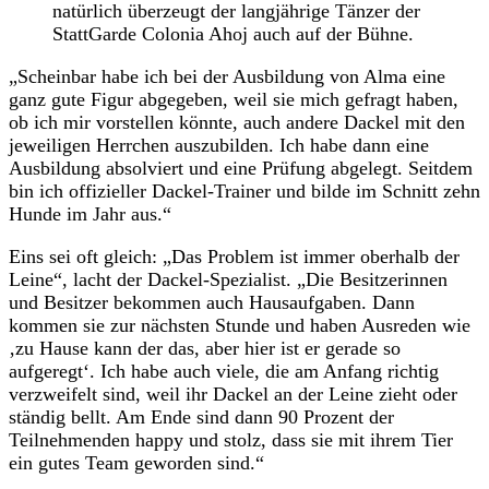
natürlich überzeugt der langjährige Tänzer der
StattGarde Colonia Ahoj auch auf der Bühne.
„Scheinbar habe ich bei der Ausbildung von Alma eine
ganz gute Figur abgegeben, weil sie mich gefragt haben,
ob ich mir vorstellen könnte, auch andere Dackel mit den
jeweiligen Herrchen auszubilden. Ich habe dann eine
Ausbildung absolviert und eine Prüfung abgelegt. Seitdem
bin ich offizieller Dackel-Trainer und bilde im Schnitt zehn
Hunde im Jahr aus.“
Eins sei oft gleich: „Das Problem ist immer oberhalb der
Leine“, lacht der Dackel-Spezialist. „Die Besitzerinnen
und Besitzer bekommen auch Hausaufgaben. Dann
kommen sie zur nächsten Stunde und haben Ausreden wie
‚zu Hause kann der das, aber hier ist er gerade so
aufgeregt‘. Ich habe auch viele, die am Anfang richtig
verzweifelt sind, weil ihr Dackel an der Leine zieht oder
ständig bellt. Am Ende sind dann 90 Prozent der
Teilnehmenden happy und stolz, dass sie mit ihrem Tier
ein gutes Team geworden sind.“