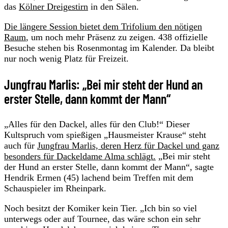
das
Kölner Dreigestirn
in den Sälen.
Die längere Session bietet dem Trifolium den nötigen
Raum
, um noch mehr Präsenz zu zeigen. 438 offizielle
Besuche stehen bis Rosenmontag im Kalender. Da bleibt
nur noch wenig Platz für Freizeit.
Jungfrau Marlis: „Bei mir steht der Hund an
erster Stelle, dann kommt der Mann“
„Alles für den Dackel, alles für den Club!“ Dieser
Kultspruch vom spießigen „Hausmeister Krause“ steht
auch für
Jungfrau Marlis, deren Herz für Dackel und ganz
besonders für Dackeldame Alma schlägt.
„Bei mir steht
der Hund an erster Stelle, dann kommt der Mann“, sagte
Hendrik Ermen (45) lachend beim Treffen mit dem
Schauspieler im Rheinpark.
Noch besitzt der Komiker kein Tier. „Ich bin so viel
unterwegs oder auf Tournee, das wäre schon ein sehr