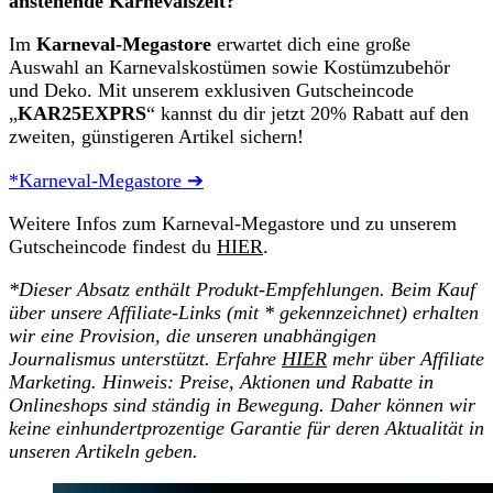
anstehende Karnevalszeit?
Im
Karneval-Megastore
erwartet dich eine große
Auswahl an Karnevalskostümen sowie Kostümzubehör
und Deko. Mit unserem exklusiven Gutscheincode
„
KAR25EXPRS
“ kannst du dir jetzt 20% Rabatt auf den
zweiten, günstigeren Artikel sichern!
*Karneval-Megastore ➔
Weitere Infos zum Karneval-Megastore und zu unserem
Gutscheincode findest du
HIER
.
*Dieser Absatz enthält Produkt-Empfehlungen. Beim Kauf
über unsere Affiliate-Links (mit * gekennzeichnet) erhalten
wir eine Provision, die unseren unabhängigen
Journalismus unterstützt. Erfahre
HIER
mehr über Affiliate
Marketing. Hinweis: Preise, Aktionen und Rabatte in
Onlineshops sind ständig in Bewegung. Daher können wir
keine einhundertprozentige Garantie für deren Aktualität in
unseren Artikeln geben.