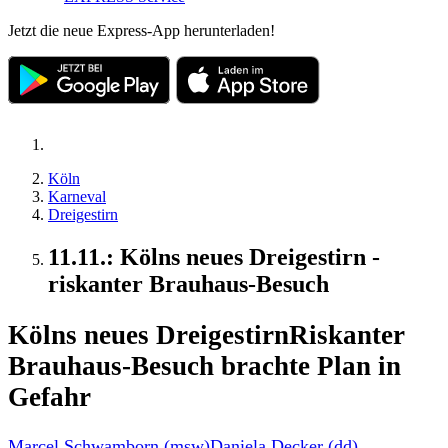
Jetzt die neue Express-App herunterladen!
Köln
Karneval
Dreigestirn
11.11.: Kölns neues Dreigestirn -
riskanter Brauhaus-Besuch
Kölns neues Dreigestirn
Riskanter
Brauhaus-Besuch brachte Plan in
Gefahr
Marcel Schwamborn (msw)
Daniela Decker (dd)