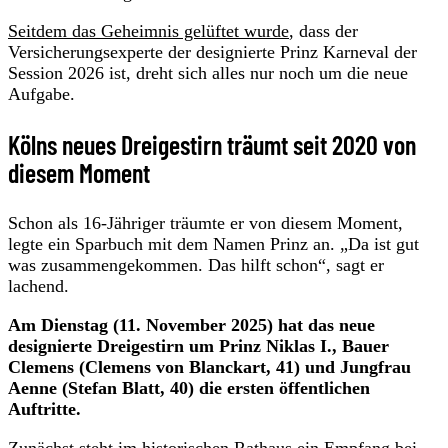
Seitdem das Geheimnis gelüftet wurde
, dass der
Versicherungsexperte der designierte Prinz Karneval der
Session 2026 ist, dreht sich alles nur noch um die neue
Aufgabe.
Kölns neues Dreigestirn träumt seit 2020 von
diesem Moment
Schon als 16-Jähriger träumte er von diesem Moment,
legte ein Sparbuch mit dem Namen Prinz an. „Da ist gut
was zusammengekommen. Das hilft schon“, sagt er
lachend.
Am Dienstag (11. November 2025) hat das neue
designierte Dreigestirn um Prinz Niklas I., Bauer
Clemens (Clemens von Blanckart, 41) und Jungfrau
Aenne (Stefan Blatt, 40) die ersten öffentlichen
Auftritte.
Zunächst steht im historischen Rathaus ein Empfang bei