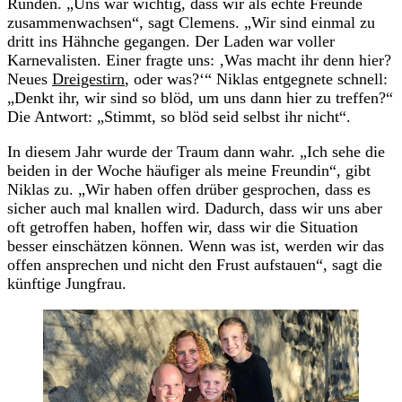
Runden. „Uns war wichtig, dass wir als echte Freunde
zusammenwachsen“, sagt Clemens. „Wir sind einmal zu
dritt ins Hähnche gegangen. Der Laden war voller
Karnevalisten. Einer fragte uns: ‚Was macht ihr denn hier?
Neues
Dreigestirn
, oder was?‘“ Niklas entgegnete schnell:
„Denkt ihr, wir sind so blöd, um uns dann hier zu treffen?“
Die Antwort: „Stimmt, so blöd seid selbst ihr nicht“.
In diesem Jahr wurde der Traum dann wahr. „Ich sehe die
beiden in der Woche häufiger als meine Freundin“, gibt
Niklas zu. „Wir haben offen drüber gesprochen, dass es
sicher auch mal knallen wird. Dadurch, dass wir uns aber
oft getroffen haben, hoffen wir, dass wir die Situation
besser einschätzen können. Wenn was ist, werden wir das
offen ansprechen und nicht den Frust aufstauen“, sagt die
künftige Jungfrau.