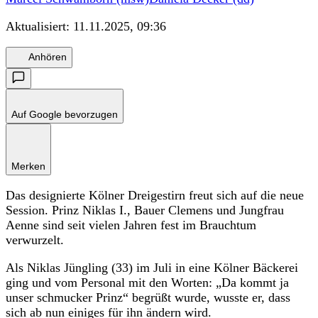
Aktualisiert:
11.11.2025, 09:36
Anhören
Auf Google bevorzugen
Merken
Das designierte Kölner Dreigestirn freut sich auf die neue
Session. Prinz Niklas I., Bauer Clemens und Jungfrau
Aenne sind seit vielen Jahren fest im Brauchtum
verwurzelt.
Als Niklas Jüngling (33) im Juli in eine Kölner Bäckerei
ging und vom Personal mit den Worten: „Da kommt ja
unser schmucker Prinz“ begrüßt wurde, wusste er, dass
sich ab nun einiges für ihn ändern wird.