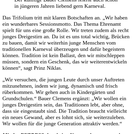
in jüngeren Jahren liebend gern Karneval.
Das Trifolium tritt mit klaren Botschaften an. „Wir haben
ein wunderbares Sessionsmotto. Das Thema Ehrenamt
spielt für uns eine große Rolle. Wir treten zudem als recht
junges Dreigestirn an. Da ist es uns total wichtig, Brücken
zu bauen, damit wir weiterhin junge Menschen vom
traditionellen Karneval überzeugen und dafür begeistern
können. Tradition ist kein Ballast, den wir mitschleppen
müssen, sondern ein Geschenk, das wir weiterentwickeln
können“, sagt Prinz Niklas.
„Wir versuchen, die jungen Leute durch unser Auftreten
mitzunehmen, indem wir jung, dynamisch und frisch
rüberkommen. Wir gehen auch in Kindergärten und
Grundschulen.“ Bauer Clemens ergänzt: „Wir wollen ein
junges Dreigestirn sein, das Traditionen lebt, aber ohne,
dass sie eingestaubt sind. Die Tradition braucht vielleicht
ein neues Gewand, aber es lohnt sich, sie weiterzuleben.
Wir wollen für die junge Generation attraktiv werden.“