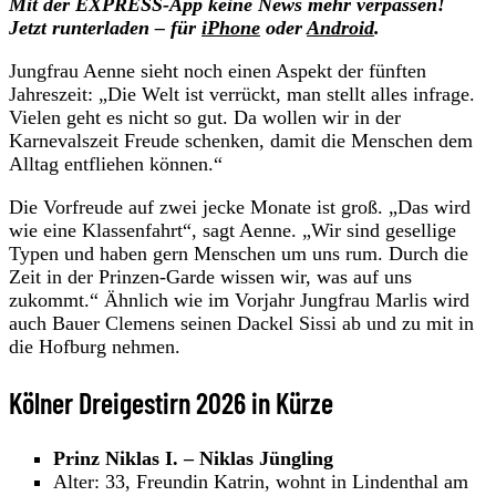
Mit der EXPRESS-App keine News mehr verpassen!
Jetzt runterladen – für
iPhone
oder
Android
.
Jungfrau Aenne sieht noch einen Aspekt der fünften
Jahreszeit: „Die Welt ist verrückt, man stellt alles infrage.
Vielen geht es nicht so gut. Da wollen wir in der
Karnevalszeit Freude schenken, damit die Menschen dem
Alltag entfliehen können.“
Die Vorfreude auf zwei jecke Monate ist groß. „Das wird
wie eine Klassenfahrt“, sagt Aenne. „Wir sind gesellige
Typen und haben gern Menschen um uns rum. Durch die
Zeit in der Prinzen-Garde wissen wir, was auf uns
zukommt.“ Ähnlich wie im Vorjahr Jungfrau Marlis wird
auch Bauer Clemens seinen Dackel Sissi ab und zu mit in
die Hofburg nehmen.
Kölner Dreigestirn 2026 in Kürze
Prinz Niklas I. – Niklas Jüngling
Alter: 33, Freundin Katrin, wohnt in Lindenthal am