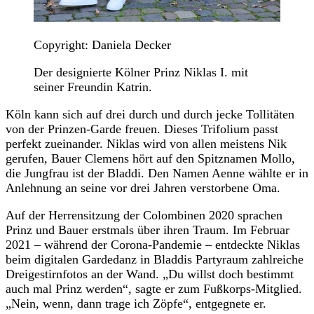
Copyright: Daniela Decker
Der designierte Kölner Prinz Niklas I. mit
seiner Freundin Katrin.
Köln kann sich auf drei durch und durch jecke Tollitäten
von der Prinzen-Garde freuen. Dieses Trifolium passt
perfekt zueinander. Niklas wird von allen meistens Nik
gerufen, Bauer Clemens hört auf den Spitznamen Mollo,
die Jungfrau ist der Bladdi. Den Namen Aenne wählte er in
Anlehnung an seine vor drei Jahren verstorbene Oma.
Auf der Herrensitzung der Colombinen 2020 sprachen
Prinz und Bauer erstmals über ihren Traum. Im Februar
2021 – während der Corona-Pandemie – entdeckte Niklas
beim digitalen Gardedanz in Bladdis Partyraum zahlreiche
Dreigestirnfotos an der Wand. „Du willst doch bestimmt
auch mal Prinz werden“, sagte er zum Fußkorps-Mitglied.
„Nein, wenn, dann trage ich Zöpfe“, entgegnete er.