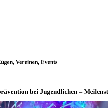
Zügen, Vereinen, Events
rävention bei Jugendlichen – Meilenst