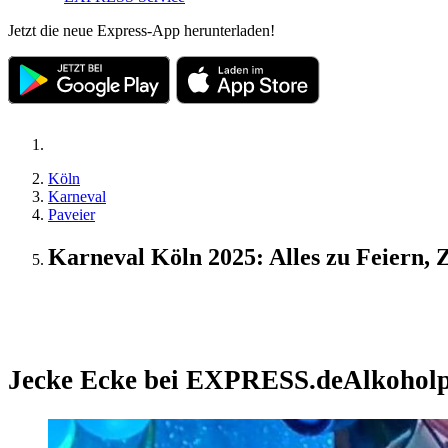
Jetzt die neue Express-App herunterladen!
Köln
Karneval
Paveier
Karneval Köln 2025: Alles zu Feiern, 
Update
Jecke Ecke bei EXPRESS.de
Alkoholp