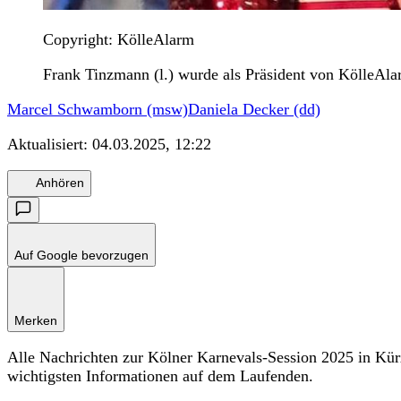
Copyright: KölleAlarm
Frank Tinzmann (l.) wurde als Präsident von KölleAlar
Marcel Schwamborn (msw)
Daniela Decker (dd)
Aktualisiert:
04.03.2025, 12:22
Anhören
Auf Google bevorzugen
Merken
Alle Nachrichten zur Kölner Karnevals-Session 2025 in Kür
wichtigsten Informationen auf dem Laufenden.