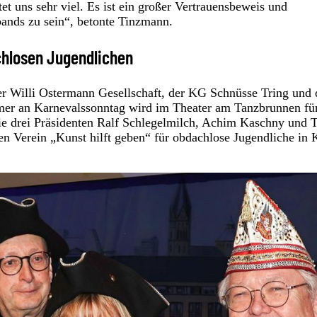
 uns sehr viel. Es ist ein großer Vertrauensbeweis und
rbands zu sein“, betonte Tinzmann.
chlosen Jugendlichen
 der Willi Ostermann Gesellschaft, der KG Schnüsse Tring und
mmer an Karnevalssonntag wird im Theater am Tanzbrunnen fü
die drei Präsidenten Ralf Schlegelmilch, Achim Kaschny und 
 Verein „Kunst hilft geben“ für obdachlose Jugendliche in 