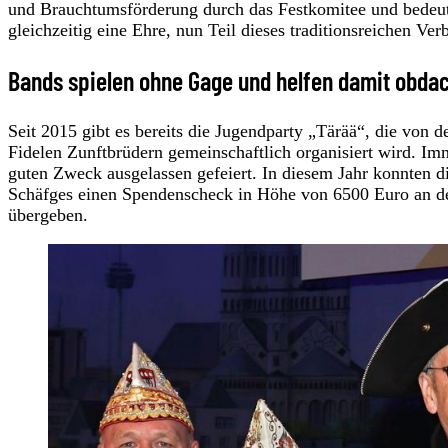
und Brauchtumsförderung durch das Festkomitee und bedeutet
gleichzeitig eine Ehre, nun Teil dieses traditionsreichen Ve
Bands spielen ohne Gage und helfen damit obda
Seit 2015 gibt es bereits die Jugendparty „Tärää“, die von
Fidelen Zunftbrüdern gemeinschaftlich organisiert wird. I
guten Zweck ausgelassen gefeiert. In diesem Jahr konnten 
Schäfges einen Spendenscheck in Höhe von 6500 Euro an den
übergeben.