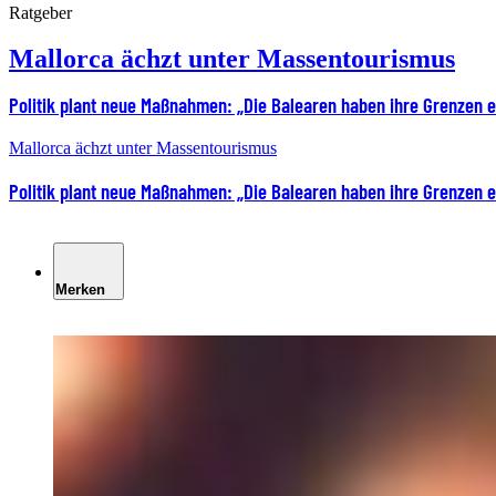
Ratgeber
Mallorca ächzt unter Massentourismus
Politik plant neue Maßnahmen: „Die Balearen haben ihre Grenzen e
Mallorca ächzt unter Massentourismus
Politik plant neue Maßnahmen: „Die Balearen haben ihre Grenzen e
Merken