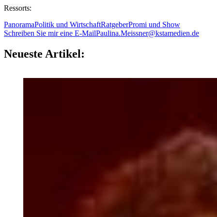
Ressorts:
Panorama
Politik und Wirtschaft
Ratgeber
Promi und Show
Schreiben Sie mir eine E-Mail
Paulina.Meissner@kstamedien.de
Neueste Artikel: