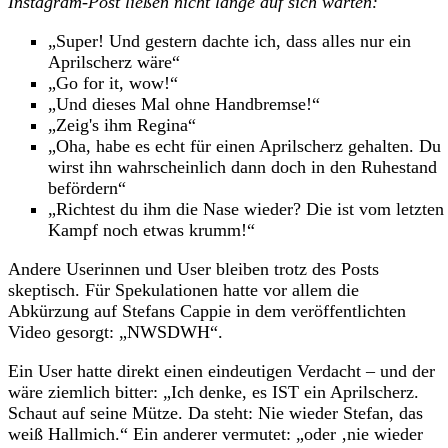
Instagram-Post ließen nicht lange auf sich warten:
„Super! Und gestern dachte ich, dass alles nur ein
Aprilscherz wäre“
„Go for it, wow!“
„Und dieses Mal ohne Handbremse!“
„Zeig's ihm Regina“
„Oha, habe es echt für einen Aprilscherz gehalten. Du
wirst ihn wahrscheinlich dann doch in den Ruhestand
befördern“
„Richtest du ihm die Nase wieder? Die ist vom letzten
Kampf noch etwas krumm!“
Andere Userinnen und User bleiben trotz des Posts
skeptisch. Für Spekulationen hatte vor allem die
Abkürzung auf Stefans Cappie in dem veröffentlichten
Video gesorgt: „NWSDWH“.
Ein User hatte direkt einen eindeutigen Verdacht – und der
wäre ziemlich bitter: „Ich denke, es IST ein Aprilscherz.
Schaut auf seine Mütze. Da steht: Nie wieder Stefan, das
weiß Hallmich.“ Ein anderer vermutet: „oder ‚nie wieder