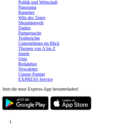
Politik und Wirtschaft
Panorama
Ratgeber
Witz des Tages
Shoppingwelt
Dating
Partnersuche
Testberichte
Unternehmen im Blick
Themen von A bis Z
Spiele
Quiz
Redaktion
Newsletter
Unsere Partner
EXPRESS Service
Jetzt die neue Express-App herunterladen!