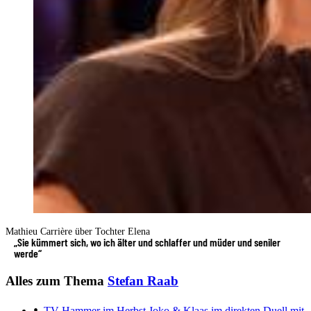
Mathieu Carrière über Tochter Elena
„Sie kümmert sich, wo ich älter und schlaffer und müder und seniler
werde“
Alles zum Thema
Stefan Raab
TV-Hammer im Herbst
Joko & Klaas im direkten Duell mit