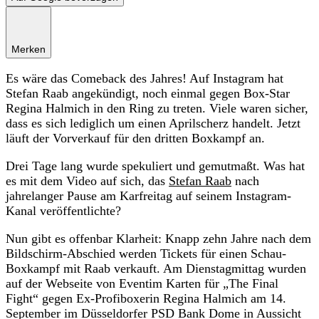
Merken
Es wäre das Comeback des Jahres! Auf Instagram hat
Stefan Raab angekündigt, noch einmal gegen Box-Star
Regina Halmich in den Ring zu treten. Viele waren sicher,
dass es sich lediglich um einen Aprilscherz handelt. Jetzt
läuft der Vorverkauf für den dritten Boxkampf an.
Drei Tage lang wurde spekuliert und gemutmaßt. Was hat
es mit dem Video auf sich, das
Stefan Raab
nach
jahrelanger Pause am Karfreitag auf seinem Instagram-
Kanal veröffentlichte?
Nun gibt es offenbar Klarheit: Knapp zehn Jahre nach dem
Bildschirm-Abschied werden Tickets für einen Schau-
Boxkampf mit Raab verkauft. Am Dienstagmittag wurden
auf der Webseite von Eventim Karten für „The Final
Fight“ gegen Ex-Profiboxerin Regina Halmich am 14.
September im Düsseldorfer PSD Bank Dome in Aussicht