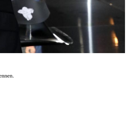
ennen.