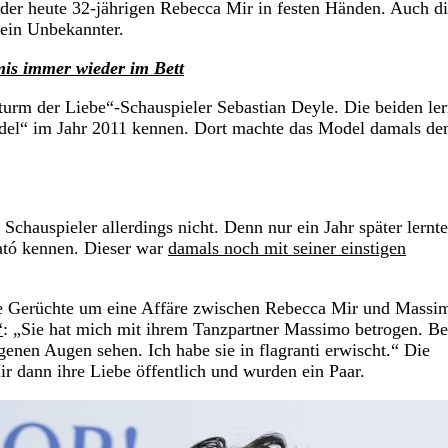
der heute 32-jährigen Rebecca Mir in festen Händen. Auch d
kein Unbekannter.
mis immer wieder im Bett
turm der Liebe“-Schauspieler Sebastian Deyle. Die beiden ler
del“ im Jahr 2011 kennen. Dort machte das Model damals de
hauspieler allerdings nicht. Denn nur ein Jahr später lernt
nató kennen. Dieser war
damals noch mit seiner einstigen
die Gerüchte um eine Affäre zwischen Rebecca Mir und Massi
“
: „Sie hat mich mit ihrem Tanzpartner Massimo betrogen. Be
enen Augen sehen. Ich habe sie in flagranti erwischt.“ Die
 dann ihre Liebe öffentlich und wurden ein Paar.