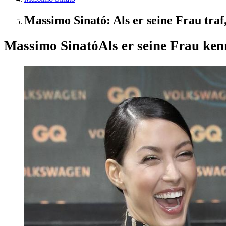
Massimo Sinató: Als er seine Frau traf,
Massimo Sinató
Als er seine Frau ken