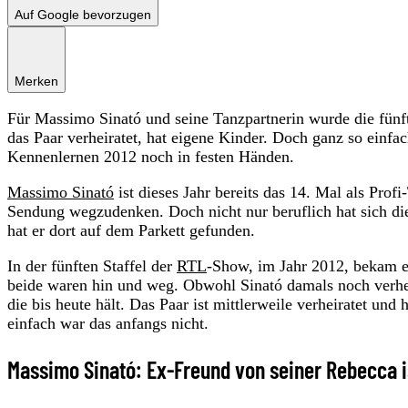
Auf Google bevorzugen
Merken
Für Massimo Sinató und seine Tanzpartnerin wurde die fünft
das Paar verheiratet, hat eigene Kinder. Doch ganz so einfa
Kennenlernen 2012 noch in festen Händen.
Massimo Sinató
ist dieses Jahr bereits das 14. Mal als Prof
Sendung wegzudenken. Doch nicht nur beruflich hat sich di
hat er dort auf dem Parkett gefunden.
In der fünften Staffel der
RTL
-Show, im Jahr 2012, bekam e
beide waren hin und weg. Obwohl Sinató damals noch verhei
die bis heute hält. Das Paar ist mittlerweile verheiratet un
einfach war das anfangs nicht.
Massimo Sinató: Ex-Freund von seiner Rebecca i