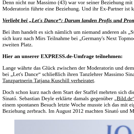
Denn nicht nur Massimo (43) war vor seiner Beziehung mit 
Moderatorin führte eine Beziehung. Und ihr Ex-Partner ist 
Verliebt bei „Let's Dance“: Darum landen Profis und Pro
Bei ihm handelt es sich nämlich um niemand anderen als „S
sich kurz nach Mirs Teilnahme bei „Germany's Next Topmo
zweiten Platz.
Hier an unserer EXPRESS.de-Umfrage teilnehmen:
Lange währte das Glück zwischen der Moderatorin und dem Sc
bei „Let's Dance“ schließlich ihren Tanzlehrer Massimo Si
Tanzpartnerin Tatjana Kuschill verheiratet
.
Doch schon kurz nach dem Start der Staffel mehrten sich 
Sinató. Sebastian Deyle erklärte damals gegenüber
„Bild.de
einem spontanen Besuch letzte Woche musste ich das mit eig
Beziehung zerbrach. Im August 2012 machten Sinató und Mir