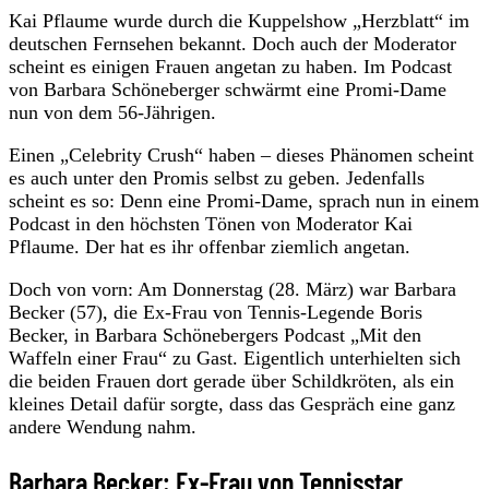
Kai Pflaume wurde durch die Kuppelshow „Herzblatt“ im
deutschen Fernsehen bekannt. Doch auch der Moderator
scheint es einigen Frauen angetan zu haben. Im Podcast
von Barbara Schöneberger schwärmt eine Promi-Dame
nun von dem 56-Jährigen.
Einen „Celebrity Crush“ haben – dieses Phänomen scheint
es auch unter den Promis selbst zu geben. Jedenfalls
scheint es so: Denn eine Promi-Dame, sprach nun in einem
Podcast in den höchsten Tönen von Moderator Kai
Pflaume. Der hat es ihr offenbar ziemlich angetan.
Doch von vorn: Am Donnerstag (28. März) war Barbara
Becker (57), die Ex-Frau von Tennis-Legende Boris
Becker, in Barbara Schönebergers Podcast „Mit den
Waffeln einer Frau“ zu Gast. Eigentlich unterhielten sich
die beiden Frauen dort gerade über Schildkröten, als ein
kleines Detail dafür sorgte, dass das Gespräch eine ganz
andere Wendung nahm.
Barbara Becker: Ex-Frau von Tennisstar