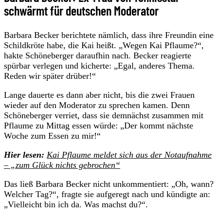
schwärmt für deutschen Moderator
Barbara Becker berichtete nämlich, dass ihre Freundin eine
Schildkröte habe, die Kai heißt. „Wegen Kai Pflaume?“,
hakte Schöneberger daraufhin nach. Becker reagierte
spürbar verlegen und kicherte: „Egal, anderes Thema.
Reden wir später drüber!“
Lange dauerte es dann aber nicht, bis die zwei Frauen
wieder auf den Moderator zu sprechen kamen. Denn
Schöneberger verriet, dass sie demnächst zusammen mit
Pflaume zu Mittag essen würde: „Der kommt nächste
Woche zum Essen zu mir!“
Hier lesen:
Kai Pflaume meldet sich aus der Notaufnahme
– „zum Glück nichts gebrochen“
Das ließ Barbara Becker nicht unkommentiert: „Oh, wann?
Welcher Tag?“, fragte sie aufgeregt nach und kündigte an:
„Vielleicht bin ich da. Was machst du?“.