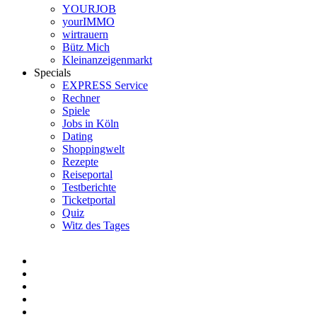
YOURJOB
yourIMMO
wirtrauern
Bütz Mich
Kleinanzeigenmarkt
Specials
EXPRESS Service
Rechner
Spiele
Jobs in Köln
Dating
Shoppingwelt
Rezepte
Reiseportal
Testberichte
Ticketportal
Quiz
Witz des Tages