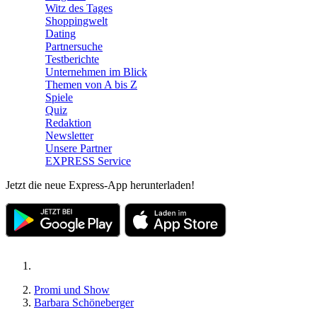
Witz des Tages
Shoppingwelt
Dating
Partnersuche
Testberichte
Unternehmen im Blick
Themen von A bis Z
Spiele
Quiz
Redaktion
Newsletter
Unsere Partner
EXPRESS Service
Jetzt die neue Express-App herunterladen!
Promi und Show
Barbara Schöneberger