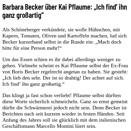
Barbara Becker über Kai Pflaume: „Ich find’ ihn
ganz großartig“
Als Schöneberger verkündete, sie wolle Hühnchen, mit
Kapern, Tomaten, Oliven und Kartoffeln machen, lud sich
Becker kurzerhand selbst in die Runde ein: „Mach doch
bitte für eine Person mehr!“
Um das Essen schien es ihr dabei allerdings weniger zu
gehen. Vielmehr scheint es Kai Pflaume selbst der Ex-Frau
von Boris Becker regelrecht angetan zu haben. Sie gesteht:
„Ich lieb den sehr. Der ist so drahtig! Der achtet auf sich.
Ich find’ ihn ganz großartig.“
Das klingt ja fast schon verliebt! Pflaume selbst dürften
diese Worte sicherlich schmeicheln. Ganz so ernst gemeint
dürfte die Schwärmerei jedoch nicht sein. Denn Becker ist
Berichten nach seit kurzem wieder in festen Händen. Seit
Anfang des Jahres soll sie glücklich mit dem italienischen
Geschäftsmann Marcello Montini liiert sein.