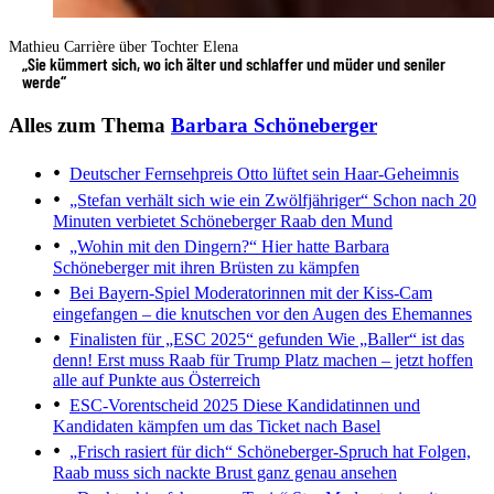
Mathieu Carrière über Tochter Elena
„Sie kümmert sich, wo ich älter und schlaffer und müder und seniler
werde“
Alles zum Thema
Barbara Schöneberger
Deutscher Fernsehpreis
Otto lüftet sein Haar-Geheimnis
„Stefan verhält sich wie ein Zwölfjähriger“
Schon nach 20
Minuten verbietet Schöneberger Raab den Mund
„Wohin mit den Dingern?“
Hier hatte Barbara
Schöneberger mit ihren Brüsten zu kämpfen
Bei Bayern-Spiel
Moderatorinnen mit der Kiss-Cam
eingefangen – die knutschen vor den Augen des Ehemannes
Finalisten für „ESC 2025“ gefunden
Wie „Baller“ ist das
denn! Erst muss Raab für Trump Platz machen – jetzt hoffen
alle auf Punkte aus Österreich
ESC-Vorentscheid 2025
Diese Kandidatinnen und
Kandidaten kämpfen um das Ticket nach Basel
„Frisch rasiert für dich“
Schöneberger-Spruch hat Folgen,
Raab muss sich nackte Brust ganz genau ansehen