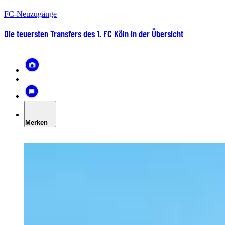
FC-Neuzugänge
Die teuersten Transfers des 1. FC Köln in der Übersicht
Merken