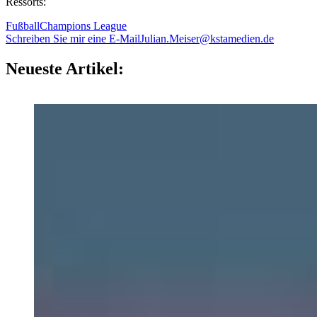
Ressorts:
Fußball
Champions League
Schreiben Sie mir eine E-Mail
Julian.Meiser@kstamedien.de
Neueste Artikel: