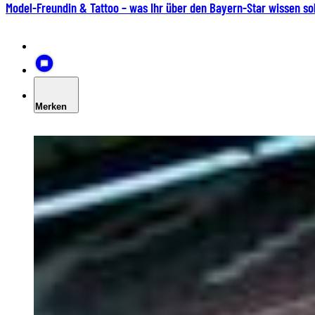
Model-Freundin & Tattoo – was Ihr über den Bayern-Star wissen sol
Merken