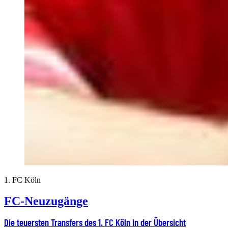
1. FC Köln
FC-Neuzugänge
Die teuersten Transfers des 1. FC Köln in der Übersicht