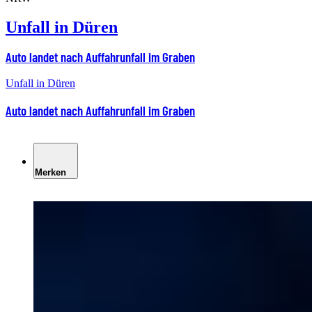
Unfall in Düren
Auto landet nach Auffahrunfall im Graben
Unfall in Düren
Auto landet nach Auffahrunfall im Graben
Merken