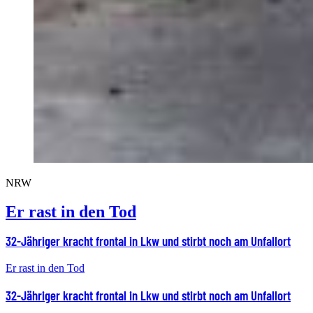
NRW
Er rast in den Tod
32-Jähriger kracht frontal in Lkw und stirbt noch am Unfallort
Er rast in den Tod
32-Jähriger kracht frontal in Lkw und stirbt noch am Unfallort