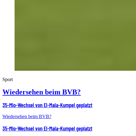
Sport
Wiedersehen beim BVB?
35-Mio-Wechsel von El-Mala-Kumpel geplatzt
Wiedersehen beim BVB?
35-Mio-Wechsel von El-Mala-Kumpel geplatzt