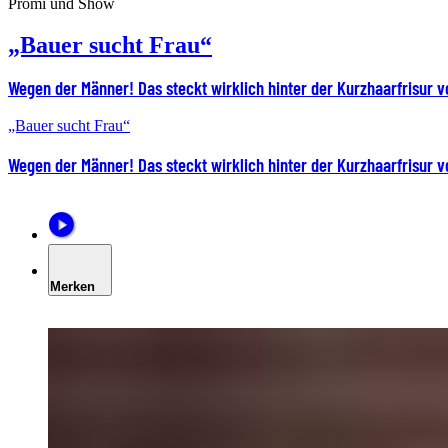
Promi und Show
„Bauer sucht Frau“
Wegen der Männer! Das steckt wirklich hinter der Kurzhaarfrisur 
„Bauer sucht Frau“
Wegen der Männer! Das steckt wirklich hinter der Kurzhaarfrisur 
Merken