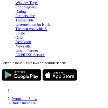
Witz des Tages
Shoppingwelt
Dating
Partnersuche
Testberichte
Unternehmen im Blick
Themen von A bis Z
Spiele
Quiz
Redaktion
Newsletter
Unsere Partner
EXPRESS Service
Jetzt die neue Express-App herunterladen!
Promi und Show
Bauer sucht Frau