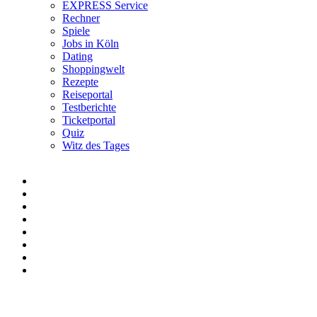
EXPRESS Service
Rechner
Spiele
Jobs in Köln
Dating
Shoppingwelt
Rezepte
Reiseportal
Testberichte
Ticketportal
Quiz
Witz des Tages