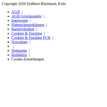
Copyright 2026 DuMont Rheinland, Köln
AGB
AGB Gewinnspiele
Impressum
Datenschutzerklärung
Barrierefreiheit
Cookies & Tracking
Cookies & Tracking PUR
Newsletter
Netiquette
Redaktion
Cookie-Einstellungen