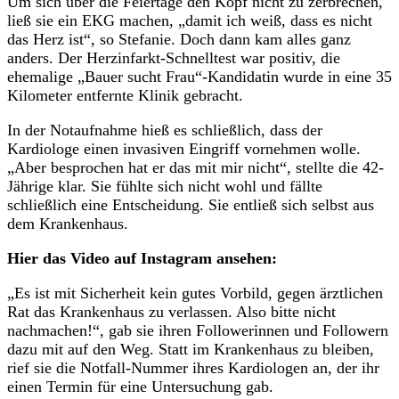
Um sich über die Feiertage den Kopf nicht zu zerbrechen,
ließ sie ein EKG machen, „damit ich weiß, dass es nicht
das Herz ist“, so Stefanie. Doch dann kam alles ganz
anders. Der Herzinfarkt-Schnelltest war positiv, die
ehemalige „Bauer sucht Frau“-Kandidatin wurde in eine 35
Kilometer entfernte Klinik gebracht.
In der Notaufnahme hieß es schließlich, dass der
Kardiologe einen invasiven Eingriff vornehmen wolle.
„Aber besprochen hat er das mit mir nicht“, stellte die 42-
Jährige klar. Sie fühlte sich nicht wohl und fällte
schließlich eine Entscheidung. Sie entließ sich selbst aus
dem Krankenhaus.
Hier das Video auf Instagram ansehen:
„Es ist mit Sicherheit kein gutes Vorbild, gegen ärztlichen
Rat das Krankenhaus zu verlassen. Also bitte nicht
nachmachen!“, gab sie ihren Followerinnen und Followern
dazu mit auf den Weg. Statt im Krankenhaus zu bleiben,
rief sie die Notfall-Nummer ihres Kardiologen an, der ihr
einen Termin für eine Untersuchung gab.