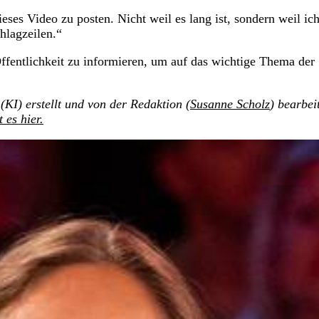
eses Video zu posten. Nicht weil es lang ist, sondern weil ic
hlagzeilen.“
Öffentlichkeit zu informieren, um auf das wichtige Thema der
(KI) erstellt und von der Redaktion (
Susanne Scholz
) bearbei
t es hier.