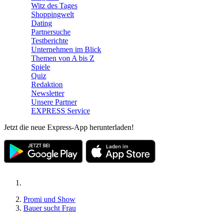
Witz des Tages
Shoppingwelt
Dating
Partnersuche
Testberichte
Unternehmen im Blick
Themen von A bis Z
Spiele
Quiz
Redaktion
Newsletter
Unsere Partner
EXPRESS Service
Jetzt die neue Express-App herunterladen!
Promi und Show
Bauer sucht Frau