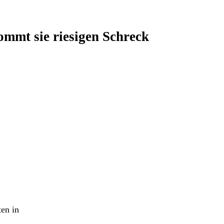
ommt sie riesigen Schreck
ten in