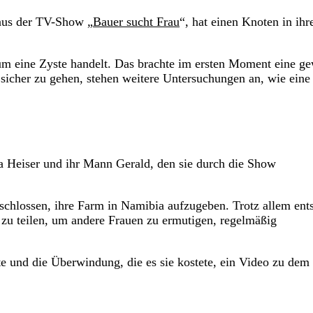
 aus der TV-Show „
Bauer sucht Frau
“, hat einen Knoten in ihr
 um eine Zyste handelt. Das brachte im ersten Moment eine ge
sicher zu gehen, stehen weitere Untersuchungen an, wie eine
a Heiser und ihr Mann Gerald, den sie durch die Show
schlossen, ihre Farm in Namibia aufzugeben. Trotz allem ent
 zu teilen, um andere Frauen zu ermutigen, regelmäßig
te und die Überwindung, die es sie kostete, ein Video zu dem