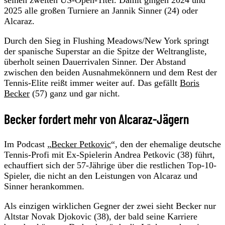
2025 alle großen Turniere an Jannik Sinner (24) oder
Alcaraz.
Durch den Sieg in Flushing Meadows/New York springt
der spanische Superstar an die Spitze der Weltrangliste,
überholt seinen Dauerrivalen Sinner. Der Abstand
zwischen den beiden Ausnahmekönnern und dem Rest der
Tennis-Elite reißt immer weiter auf. Das gefällt
Boris
Becker
(57) ganz und gar nicht.
Becker fordert mehr von Alcaraz-Jägern
Im Podcast „
Becker Petkovic
“, den der ehemalige deutsche
Tennis-Profi mit Ex-Spielerin Andrea Petkovic (38) führt,
echauffiert sich der 57-Jährige über die restlichen Top-10-
Spieler, die nicht an den Leistungen von Alcaraz und
Sinner herankommen.
Als einzigen wirklichen Gegner der zwei sieht Becker nur
Altstar Novak Djokovic (38), der bald seine Karriere