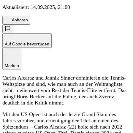
Aktualisiert:
14.09.2025, 21:00
Anhören
Auf Google bevorzugen
Merken
Carlos Alcaraz und Jannik Sinner dominieren die Tennis-
Weltspitze und sind, wie man auch an der Weltrangliste
sieht, meilenweit vom Rest der Tennis-Elite entfernt. Das
bringt Boris Becker auf die Palme, der auch Zverev
deutlich in die Kritik nimmt.
Mit den US Open ist auch der letzte Grand Slam des
Jahres vorüber, und erneut ging der Titel an einen des
Spitzenduos – Carlos Alcaraz (22) holte sich nach 2022
seinen zweiten US-Open-Titel. Damit gingen 2024 und