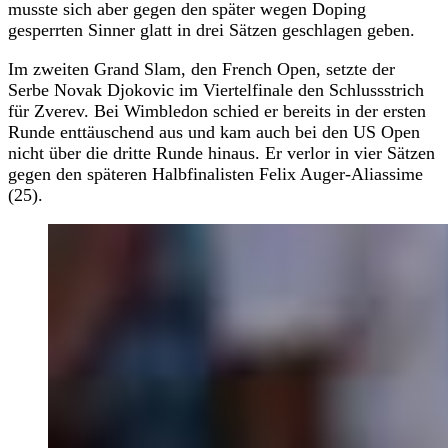
musste sich aber gegen den später wegen Doping
gesperrten Sinner glatt in drei Sätzen geschlagen geben.
Im zweiten Grand Slam, den French Open, setzte der
Serbe Novak Djokovic im Viertelfinale den Schlussstrich
für Zverev. Bei Wimbledon schied er bereits in der ersten
Runde enttäuschend aus und kam auch bei den US Open
nicht über die dritte Runde hinaus. Er verlor in vier Sätzen
gegen den späteren Halbfinalisten Felix Auger-Aliassime
(25).