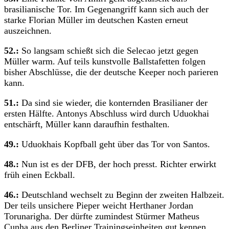
brasilianische Tor. Im Gegenangriff kann sich auch der
starke Florian Müller im deutschen Kasten erneut
auszeichnen.
52.:
So langsam schießt sich die Selecao jetzt gegen
Müller warm. Auf teils kunstvolle Ballstafetten folgen
bisher Abschlüsse, die der deutsche Keeper noch parieren
kann.
51.:
Da sind sie wieder, die konternden Brasilianer der
ersten Hälfte. Antonys Abschluss wird durch Uduokhai
entschärft, Müller kann daraufhin festhalten.
49.:
Uduokhais Kopfball geht über das Tor von Santos.
48.:
Nun ist es der DFB, der hoch presst. Richter erwirkt
früh einen Eckball.
46.:
Deutschland wechselt zu Beginn der zweiten Halbzeit.
Der teils unsichere Pieper weicht Herthaner Jordan
Torunarigha. Der dürfte zumindest Stürmer Matheus
Cunha aus den Berliner Trainingseinheiten gut kennen.