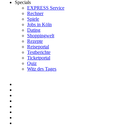
Specials
EXPRESS Service
Rechner
Spiele
Jobs in Köln
Dating
Shoppingwelt
Rezepte
Reiseportal
Testberichte
Ticketportal
Quiz
Witz des Tages