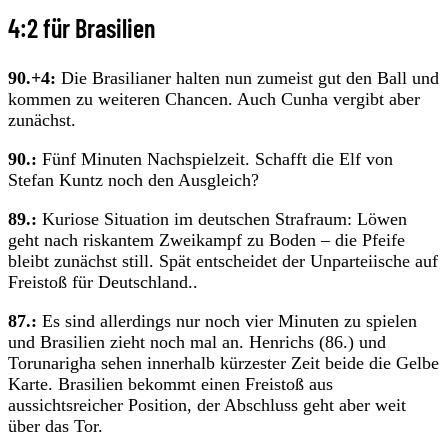
4:2 für Brasilien
90.+4:
Die Brasilianer halten nun zumeist gut den Ball und
kommen zu weiteren Chancen. Auch Cunha vergibt aber
zunächst.
90.:
Fünf Minuten Nachspielzeit. Schafft die Elf von
Stefan Kuntz noch den Ausgleich?
89.:
Kuriose Situation im deutschen Strafraum: Löwen
geht nach riskantem Zweikampf zu Boden – die Pfeife
bleibt zunächst still. Spät entscheidet der Unparteiische auf
Freistoß für Deutschland..
87.:
Es sind allerdings nur noch vier Minuten zu spielen
und Brasilien zieht noch mal an. Henrichs (86.) und
Torunarigha sehen innerhalb kürzester Zeit beide die Gelbe
Karte. Brasilien bekommt einen Freistoß aus
aussichtsreicher Position, der Abschluss geht aber weit
über das Tor.