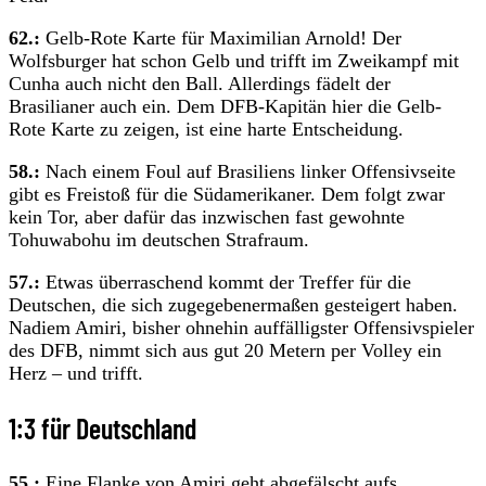
62.:
Gelb-Rote Karte für Maximilian Arnold! Der
Wolfsburger hat schon Gelb und trifft im Zweikampf mit
Cunha auch nicht den Ball. Allerdings fädelt der
Brasilianer auch ein. Dem DFB-Kapitän hier die Gelb-
Rote Karte zu zeigen, ist eine harte Entscheidung.
58.:
Nach einem Foul auf Brasiliens linker Offensivseite
gibt es Freistoß für die Südamerikaner. Dem folgt zwar
kein Tor, aber dafür das inzwischen fast gewohnte
Tohuwabohu im deutschen Strafraum.
57.:
Etwas überraschend kommt der Treffer für die
Deutschen, die sich zugegebenermaßen gesteigert haben.
Nadiem Amiri, bisher ohnehin auffälligster Offensivspieler
des DFB, nimmt sich aus gut 20 Metern per Volley ein
Herz – und trifft.
1:3 für Deutschland
55.:
Eine Flanke von Amiri geht abgefälscht aufs