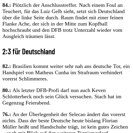
84.:
Plötzlich der Anschlusstreffer. Nach einem Foul an
Teuchert, für das Luiz Gelb sieht, setzt sich Deutschland
über die linke Seite durch. Raum findet mit einer feinen
Flanke Ache, der sich in der Mitte zum Kopfball
hochschraubt und den DFB trotz Unterzahl wieder vom
Ausgleich träumen lässt.
2:3 für Deutschland
82.:
Brasilien kommt weiter sehr nah ans deutsche Tor, ein
Handspiel von Matheus Cunha im Strafraum verhindert
vorerst Schlimmeres.
80.:
Als letzter DFB-Profi darf nun auch Keven
Schlotterbeck noch sein Glück versuchen. Stach hat im
Gegenzug Feierabend.
76.:
An der Überlegenheit der Selecao ändert das vorerst
nichts. Dass der beste Deutsche heute bislang Florian
Müller heißt und Handschuhe trägt, ist kein gutes Zeichen