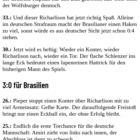
der Wolfsburger dennoch.
33.:
Und dieser Richarlison hat jetzt richtig Spaß. Alleine
im deutschen Strafraum macht der Brasilianer einen Haken
zu viel, sonst würde es aus deutscher Sicht jetzt schon 0:4
stehen.
30.:
Jetzt wird es heftig: Wieder ein Konter, wieder
Richarlison nach, wieder ein Tor. Der flache Schlenzer ins
lange Eck bedeutet einen lupenreinen Hattrick für den
bisherigen Mann des Spiels.
3:0 für Brasilien
26.:
Pieper stoppt einen Konter über Richarlison mit zu
viel Armeinsatz: Gelbe Karte. Der darauffolgende Freistoß
bringt nur einen Eckball ein, der ohne Erfolg bleibt.
25.:
Endlich die erste Torchance für die deutsche
Mannschaft: Amiri zieht von links nach innen, der
Abschluss ist dann zu schwach.