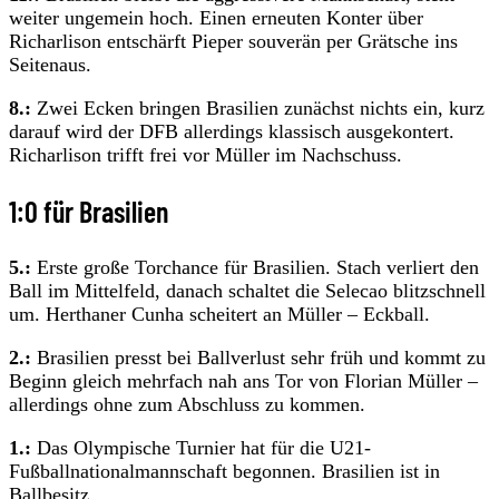
weiter ungemein hoch. Einen erneuten Konter über
Richarlison entschärft Pieper souverän per Grätsche ins
Seitenaus.
8.:
Zwei Ecken bringen Brasilien zunächst nichts ein, kurz
darauf wird der DFB allerdings klassisch ausgekontert.
Richarlison trifft frei vor Müller im Nachschuss.
1:0 für Brasilien
5.:
Erste große Torchance für Brasilien. Stach verliert den
Ball im Mittelfeld, danach schaltet die Selecao blitzschnell
um. Herthaner Cunha scheitert an Müller – Eckball.
2.:
Brasilien presst bei Ballverlust sehr früh und kommt zu
Beginn gleich mehrfach nah ans Tor von Florian Müller –
allerdings ohne zum Abschluss zu kommen.
1.:
Das Olympische Turnier hat für die U21-
Fußballnationalmannschaft begonnen. Brasilien ist in
Ballbesitz.