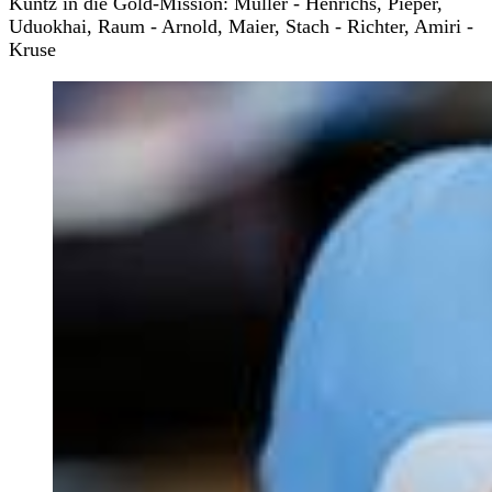
Kuntz in die Gold-Mission: Müller - Henrichs, Pieper,
Uduokhai, Raum - Arnold, Maier, Stach - Richter, Amiri -
Kruse