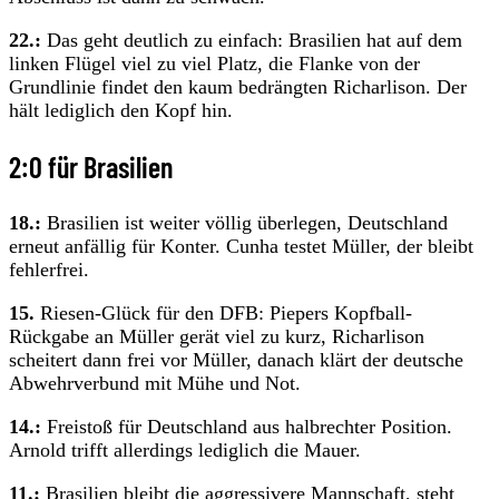
22.:
Das geht deutlich zu einfach: Brasilien hat auf dem
linken Flügel viel zu viel Platz, die Flanke von der
Grundlinie findet den kaum bedrängten Richarlison. Der
hält lediglich den Kopf hin.
2:0 für Brasilien
18.:
Brasilien ist weiter völlig überlegen, Deutschland
erneut anfällig für Konter. Cunha testet Müller, der bleibt
fehlerfrei.
15.
Riesen-Glück für den DFB: Piepers Kopfball-
Rückgabe an Müller gerät viel zu kurz, Richarlison
scheitert dann frei vor Müller, danach klärt der deutsche
Abwehrverbund mit Mühe und Not.
14.:
Freistoß für Deutschland aus halbrechter Position.
Arnold trifft allerdings lediglich die Mauer.
11.:
Brasilien bleibt die aggressivere Mannschaft, steht