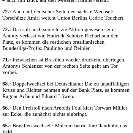
– auch mit Blick auf den weiteren Turnierverlauf.
72.:
Auch auf deutscher Seite der nächste Wechsel:
Torschütze Amiri weicht Union Berlins Cedric Teuchert.
72.:
Das soll auch seine letzte Aktion gewesen sein.
Antony verlässt wie Hattrick-Schütze Richarlison den
Platz, es kommen die restlichen brasilianischen
Bundesliga-Profis: Paulinho und Reinier.
71.:
Inzwischen ist Brasilien wieder drückend überlegen,
Antonys Schlenzer von der rechten Seite geht am Tor
vorbei.
68.:
Doppelwechsel bei Deutschland: Die zu unauffälligen
Kruse und Richter nehmen auf der Bank Platz, es kommen
Ragnar Ache und Eduard Löwen.
66.:
Den Freistoß nach Arnolds Foul klärt Torwart Müller
zur Ecke, die zunächst nichts einbringt.
65.:
Brasilien wechselt: Malcom betritt für Claudinho das
Feld.