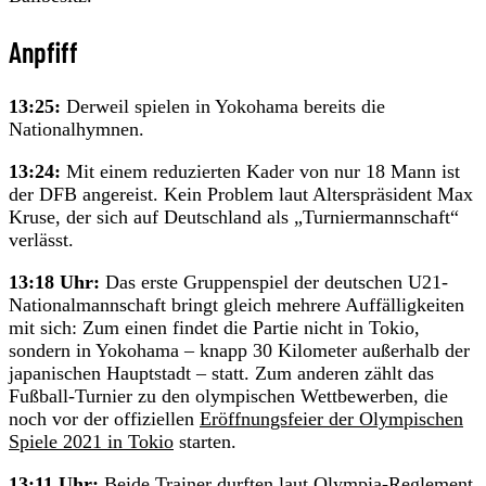
Anpfiff
13:25:
Derweil spielen in Yokohama bereits die
Nationalhymnen.
13:24:
Mit einem reduzierten Kader von nur 18 Mann ist
der DFB angereist. Kein Problem laut Alterspräsident Max
Kruse, der sich auf Deutschland als „Turniermannschaft“
verlässt.
13:18 Uhr:
Das erste Gruppenspiel der deutschen U21-
Nationalmannschaft bringt gleich mehrere Auffälligkeiten
mit sich: Zum einen findet die Partie nicht in Tokio,
sondern in Yokohama – knapp 30 Kilometer außerhalb der
japanischen Hauptstadt – statt. Zum anderen zählt das
Fußball-Turnier zu den olympischen Wettbewerben, die
noch vor der offiziellen
Eröffnungsfeier der Olympischen
Spiele 2021 in Tokio
starten.
13:11 Uhr:
Beide Trainer durften laut Olympia-Reglement