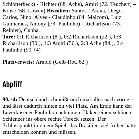
Schlotterbeck) - Richter (68. Ache), Amiri (72. Teuchert) –
Kruse (68. Löwen).
Brasilien:
Santos - Arana, Diego
Carlos, Nino, Alves - Claudinho (64. Malcom), Luiz,
Guimaraes, Antony (73. Paulinho) - Richarlison (73.
Reinier), Cunha.
Tore:
0:1 Richarlison (8.), 0:2 Richarlison (22.), 0:3
Richarlison (30.), 1:3 Amiri (56.), 2:3 Ache (84.), 2:4
Paulinho (90.+4)
Platzverweis:
Arnold (Gelb-Rot, 62.)
Abpfiff
90.+4:
Deutschland schmeißt noch mal alles nach vorne –
und lässt dadurch hinten zu viel Platz. Am Ende kann der
Leverkusener Paulinho nach einem Haken einen schönen
Schlenzer ins obere rechte Toreck setzen. Der
Schlusspunkt in einem Spiel, das Brasilien viel früher hätte
entscheiden können und müssen.