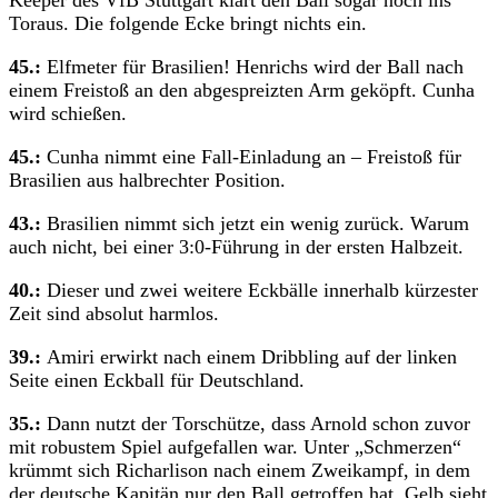
Toraus. Die folgende Ecke bringt nichts ein.
45.:
Elfmeter für Brasilien! Henrichs wird der Ball nach
einem Freistoß an den abgespreizten Arm geköpft. Cunha
wird schießen.
45.:
Cunha nimmt eine Fall-Einladung an – Freistoß für
Brasilien aus halbrechter Position.
43.:
Brasilien nimmt sich jetzt ein wenig zurück. Warum
auch nicht, bei einer 3:0-Führung in der ersten Halbzeit.
40.:
Dieser und zwei weitere Eckbälle innerhalb kürzester
Zeit sind absolut harmlos.
39.:
Amiri erwirkt nach einem Dribbling auf der linken
Seite einen Eckball für Deutschland.
35.:
Dann nutzt der Torschütze, dass Arnold schon zuvor
mit robustem Spiel aufgefallen war. Unter „Schmerzen“
krümmt sich Richarlison nach einem Zweikampf, in dem
der deutsche Kapitän nur den Ball getroffen hat. Gelb sieht