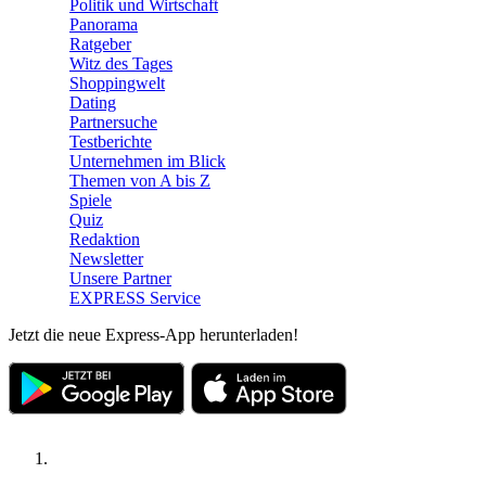
Politik und Wirtschaft
Panorama
Ratgeber
Witz des Tages
Shoppingwelt
Dating
Partnersuche
Testberichte
Unternehmen im Blick
Themen von A bis Z
Spiele
Quiz
Redaktion
Newsletter
Unsere Partner
EXPRESS Service
Jetzt die neue Express-App herunterladen!