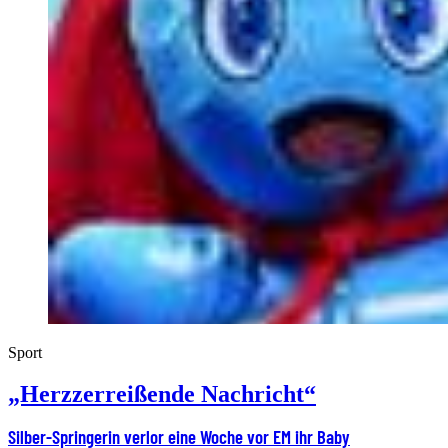
Sport
„Herzzerreißende Nachricht“
Silber-Springerin verlor eine Woche vor EM ihr Baby