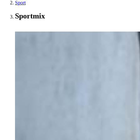
Sport
Sportmix