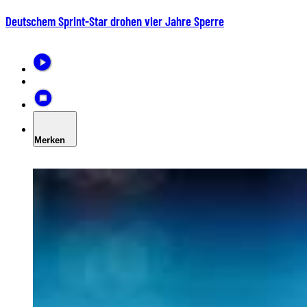
Deutschem Sprint-Star drohen vier Jahre Sperre
Merken