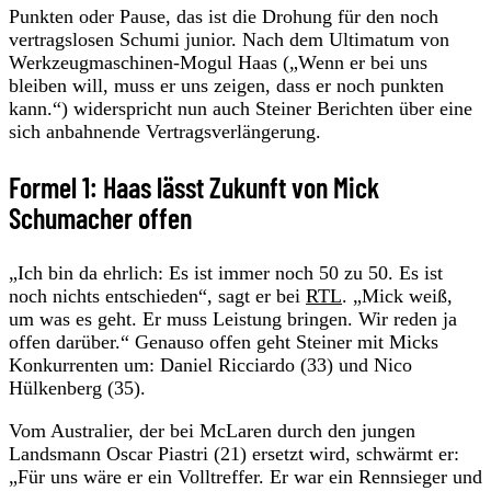
Punkten oder Pause, das ist die Drohung für den noch
vertragslosen Schumi junior. Nach dem Ultimatum von
Werkzeugmaschinen-Mogul Haas („Wenn er bei uns
bleiben will, muss er uns zeigen, dass er noch punkten
kann.“) widerspricht nun auch Steiner Berichten über eine
sich anbahnende Vertragsverlängerung.
Formel 1: Haas lässt Zukunft von Mick
Schumacher offen
„Ich bin da ehrlich: Es ist immer noch 50 zu 50. Es ist
noch nichts entschieden“, sagt er bei
RTL
. „Mick weiß,
um was es geht. Er muss Leistung bringen. Wir reden ja
offen darüber.“ Genauso offen geht Steiner mit Micks
Konkurrenten um: Daniel Ricciardo (33) und Nico
Hülkenberg (35).
Vom Australier, der bei McLaren durch den jungen
Landsmann Oscar Piastri (21) ersetzt wird, schwärmt er:
„Für uns wäre er ein Volltreffer. Er war ein Rennsieger und