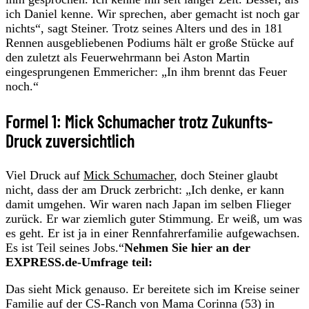
ich Daniel kenne. Wir sprechen, aber gemacht ist noch gar
nichts“, sagt Steiner. Trotz seines Alters und des in 181
Rennen ausgebliebenen Podiums hält er große Stücke auf
den zuletzt als Feuerwehrmann bei Aston Martin
eingesprungenen Emmericher: „In ihm brennt das Feuer
noch.“
Formel 1: Mick Schumacher trotz Zukunfts-
Druck zuversichtlich
Viel Druck auf
Mick Schumacher
, doch Steiner glaubt
nicht, dass der am Druck zerbricht: „Ich denke, er kann
damit umgehen. Wir waren nach Japan im selben Flieger
zurück. Er war ziemlich guter Stimmung. Er weiß, um was
es geht. Er ist ja in einer Rennfahrerfamilie aufgewachsen.
Es ist Teil seines Jobs.“
Nehmen Sie hier an der
EXPRESS.de-Umfrage teil:
Das sieht Mick genauso. Er bereitete sich im Kreise seiner
Familie auf der CS-Ranch von Mama Corinna (53) in