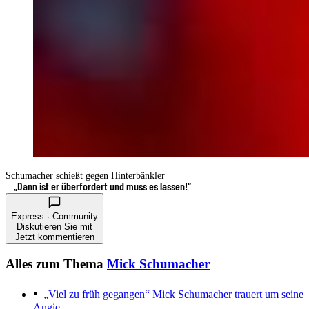
Schumacher schießt gegen Hinterbänkler
„Dann ist er überfordert und muss es lassen!“
Express · Community
Diskutieren Sie mit
Jetzt kommentieren
Alles zum Thema
Mick Schumacher
„Viel zu früh gegangen“
Mick Schumacher trauert um seine
Angie