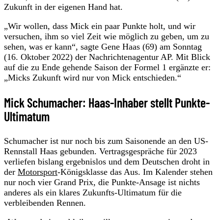
Zukunft in der eigenen Hand hat.
„Wir wollen, dass Mick ein paar Punkte holt, und wir
versuchen, ihm so viel Zeit wie möglich zu geben, um zu
sehen, was er kann“, sagte Gene Haas (69) am Sonntag
(16. Oktober 2022) der Nachrichtenagentur AP. Mit Blick
auf die zu Ende gehende Saison der Formel 1 ergänzte er:
„Micks Zukunft wird nur von Mick entschieden.“
Mick Schumacher: Haas-Inhaber stellt Punkte-
Ultimatum
Schumacher ist nur noch bis zum Saisonende an den US-
Rennstall Haas gebunden. Vertragsgespräche für 2023
verliefen bislang ergebnislos und dem Deutschen droht in
der
Motorsport
-Königsklasse das Aus. Im Kalender stehen
nur noch vier Grand Prix, die Punkte-Ansage ist nichts
anderes als ein klares Zukunfts-Ultimatum für die
verbleibenden Rennen.