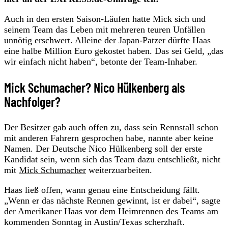
Auch in den ersten Saison-Läufen hatte Mick sich und
seinem Team das Leben mit mehreren teuren Unfällen
unnötig erschwert. Alleine der Japan-Patzer dürfte Haas
eine halbe Million Euro gekostet haben. Das sei Geld, „das
wir einfach nicht haben“, betonte der Team-Inhaber.
Mick Schumacher? Nico Hülkenberg als
Nachfolger?
Der Besitzer gab auch offen zu, dass sein Rennstall schon
mit anderen Fahrern gesprochen habe, nannte aber keine
Namen. Der Deutsche Nico Hülkenberg soll der erste
Kandidat sein, wenn sich das Team dazu entschließt, nicht
mit
Mick Schumacher
weiterzuarbeiten.
Haas ließ offen, wann genau eine Entscheidung fällt.
„Wenn er das nächste Rennen gewinnt, ist er dabei“, sagte
der Amerikaner Haas vor dem Heimrennen des Teams am
kommenden Sonntag in Austin/Texas scherzhaft.