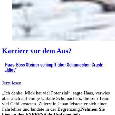
Karriere vor dem Aus?
Haas-Boss Steiner schimpft über Schumacher-Crash:
„Idiot“
Jetzt lesen
„Ich denke, Mick hat viel Potenzial“, sagte Haas, verwies
aber auch auf einige Unfälle Schumachers, die sein Team
viel Geld kosteten. Zuletzt in Japan leistete er sich einen
Fahrfehler und landete in der Begrenzung.
Nehmen Sie
hier an der EXPRESS.de-Umfrage teil: