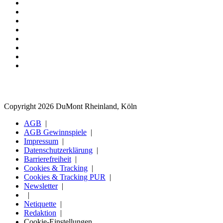
Copyright 2026 DuMont Rheinland, Köln
AGB
AGB Gewinnspiele
Impressum
Datenschutzerklärung
Barrierefreiheit
Cookies & Tracking
Cookies & Tracking PUR
Newsletter
Netiquette
Redaktion
Cookie-Einstellungen