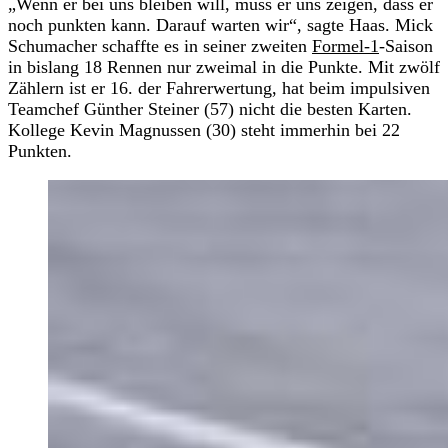
„Wenn er bei uns bleiben will, muss er uns zeigen, dass er
noch punkten kann. Darauf warten wir“, sagte Haas. Mick
Schumacher schaffte es in seiner zweiten
Formel-1
-Saison
in bislang 18 Rennen nur zweimal in die Punkte. Mit zwölf
Zählern ist er 16. der Fahrerwertung, hat beim impulsiven
Teamchef Günther Steiner (57) nicht die besten Karten.
Kollege Kevin Magnussen (30) steht immerhin bei 22
Punkten.