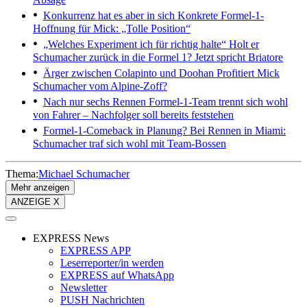
Konkurrenz hat es aber in sich
Konkrete Formel-1-
Hoffnung für Mick: „Tolle Position“
„Welches Experiment ich für richtig halte“
Holt er
Schumacher zurück in die Formel 1? Jetzt spricht Briatore
Ärger zwischen Colapinto und Doohan
Profitiert Mick
Schumacher vom Alpine-Zoff?
Nach nur sechs Rennen
Formel-1-Team trennt sich wohl
von Fahrer – Nachfolger soll bereits feststehen
Formel-1-Comeback in Planung?
Bei Rennen in Miami:
Schumacher traf sich wohl mit Team-Bossen
Thema:
Michael Schumacher
Mehr anzeigen
ANZEIGE X
EXPRESS News
EXPRESS APP
Leserreporter/in werden
EXPRESS auf WhatsApp
Newsletter
PUSH Nachrichten